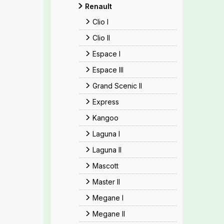
Renault
Clio I
Clio II
Espace I
Espace III
Grand Scenic II
Express
Kangoo
Laguna I
Laguna II
Mascott
Master II
Megane I
Megane II