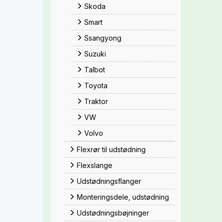
Skoda
Smart
Ssangyong
Suzuki
Talbot
Toyota
Traktor
VW
Volvo
Flexrør til udstødning
Flexslange
Udstødningsflanger
Monteringsdele, udstødning
Udstødningsbøjninger