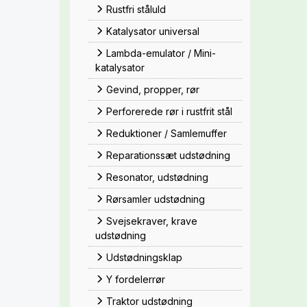
Rustfri ståluld
Katalysator universal
Lambda-emulator / Mini-
katalysator
Gevind, propper, rør
Perforerede rør i rustfrit stål
Reduktioner / Samlemuffer
Reparationssæt udstødning
Resonator, udstødning
Rørsamler udstødning
Svejsekraver, krave
udstødning
Udstødningsklap
Y fordelerrør
Traktor udstødning