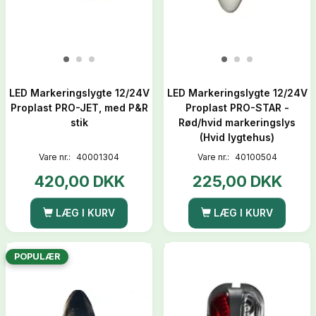
LED Markeringslygte 12/24V
LED Markeringslygte 12/24V
Proplast PRO-JET, med P&R
Proplast PRO-STAR -
stik
Rød/hvid markeringslys
(Hvid lygtehus)
Vare nr.:
40001304
Vare nr.:
40100504
420,00 DKK
225,00 DKK
LÆG I KURV
LÆG I KURV
POPULÆR