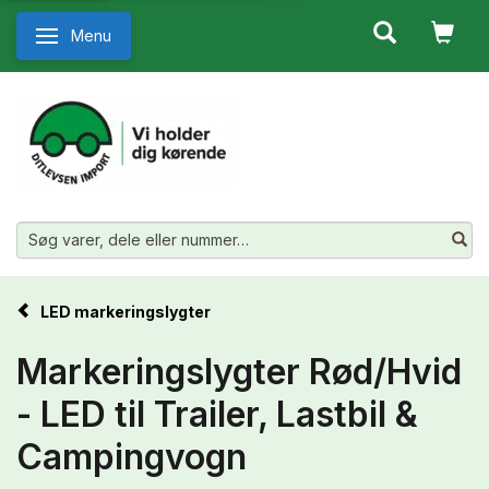
Menu
Skifte navigation
LED markeringslygter
Markeringslygter Rød/Hvid
- LED til Trailer, Lastbil &
Campingvogn