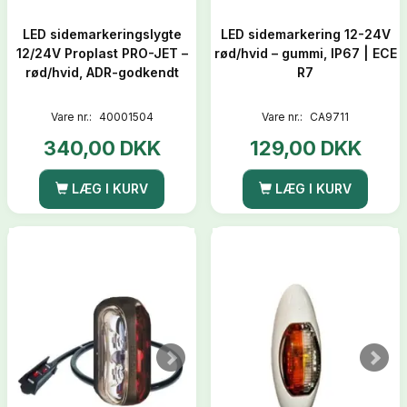
LED sidemarkeringslygte
LED sidemarkering 12-24V
12/24V Proplast PRO-JET –
rød/hvid – gummi, IP67 | ECE
rød/hvid, ADR-godkendt
R7
Vare nr.:
40001504
Vare nr.:
CA9711
340,00 DKK
129,00 DKK
LÆG I KURV
LÆG I KURV