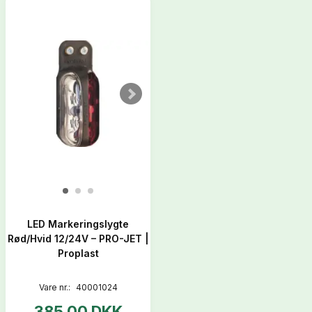
LED Markeringslygte
Rød/Hvid 12/24V – PRO-JET |
Proplast
Vare nr.:
40001024
385,00 DKK