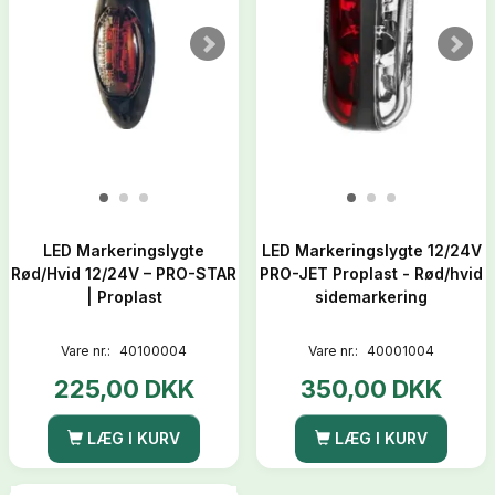
LED Markeringslygte
LED Markeringslygte 12/24V
Rød/Hvid 12/24V – PRO-STAR
PRO-JET Proplast - Rød/hvid
| Proplast
sidemarkering
Vare nr.:
40100004
Vare nr.:
40001004
225,00 DKK
350,00 DKK
LÆG I KURV
LÆG I KURV