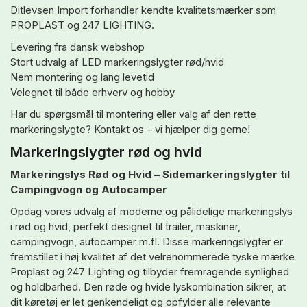
Ditlevsen Import forhandler kendte kvalitetsmærker som
PROPLAST og 247 LIGHTING.
Levering fra dansk webshop
Stort udvalg af LED markeringslygter rød/hvid
Nem montering og lang levetid
Velegnet til både erhverv og hobby
Har du spørgsmål til montering eller valg af den rette
markeringslygte? Kontakt os – vi hjælper dig gerne!
Markeringslygter rød og hvid
Markeringslys Rød og Hvid – Sidemarkeringslygter til
Campingvogn og Autocamper
Opdag vores udvalg af moderne og pålidelige markeringslys
i rød og hvid, perfekt designet til trailer, maskiner,
campingvogn, autocamper m.fl. Disse markeringslygter er
fremstillet i høj kvalitet af det velrenommerede tyske mærke
Proplast og 247 Lighting og tilbyder fremragende synlighed
og holdbarhed. Den røde og hvide lyskombination sikrer, at
dit køretøj er let genkendeligt og opfylder alle relevante