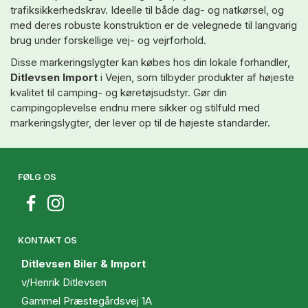
trafiksikkerhedskrav. Ideelle til både dag- og natkørsel, og
med deres robuste konstruktion er de velegnede til langvarig
brug under forskellige vej- og vejrforhold.
Disse markeringslygter kan købes hos din lokale forhandler,
Ditlevsen Import
i Vejen, som tilbyder produkter af højeste
kvalitet til camping- og køretøjsudstyr. Gør din
campingoplevelse endnu mere sikker og stilfuld med
markeringslygter, der lever op til de højeste standarder.
FØLG OS
KONTAKT OS
Ditlevsen Biler & Import
v/Henrik Ditlevsen
Gammel Præstegårdsvej 1A