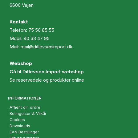
6600 Vejen
Kontakt
Telefon:
75 50 85 55
Mobil:
40 33 47 95
Mail:
mail@ditlevsenimport.dk
Webshop
Gå til Ditlevsen Import webshop
Se reservedele og produkter online
INFORMATIONER
Afhent din ordre
Betingelser & Vilkår
Cookies
Downloads
EAN Bestillinger