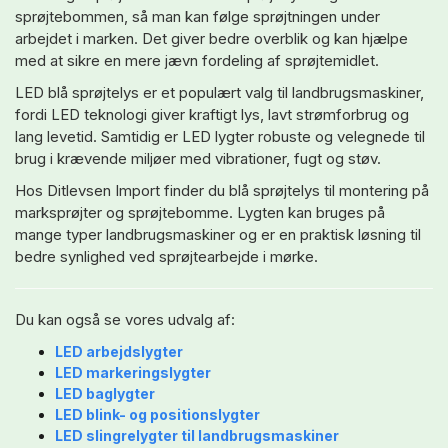
sprøjtebommen, så man kan følge sprøjtningen under
arbejdet i marken. Det giver bedre overblik og kan hjælpe
med at sikre en mere jævn fordeling af sprøjtemidlet.
LED blå sprøjtelys er et populært valg til landbrugsmaskiner,
fordi LED teknologi giver kraftigt lys, lavt strømforbrug og
lang levetid. Samtidig er LED lygter robuste og velegnede til
brug i krævende miljøer med vibrationer, fugt og støv.
Hos Ditlevsen Import finder du blå sprøjtelys til montering på
marksprøjter og sprøjtebomme. Lygten kan bruges på
mange typer landbrugsmaskiner og er en praktisk løsning til
bedre synlighed ved sprøjtearbejde i mørke.
Du kan også se vores udvalg af:
LED arbejdslygter
LED markeringslygter
LED baglygter
LED blink- og positionslygter
LED slingrelygter til landbrugsmaskiner