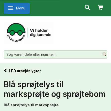
Menu
Skifte navigation
LED arbejdslygter
Blå sprøjtelys til
marksprøjte og sprøjtebom
Blå sprøjtelys til marksprøjte