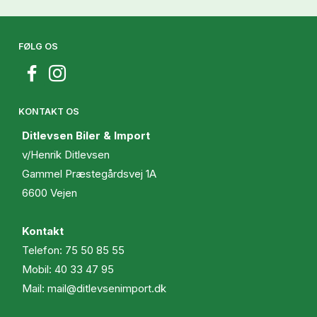
FØLG OS
KONTAKT OS
Ditlevsen Biler & Import
v/Henrik Ditlevsen
Gammel Præstegårdsvej 1A
6600 Vejen
Kontakt
Telefon:
75 50 85 55
Mobil:
40 33 47 95
Mail:
mail@ditlevsenimport.dk