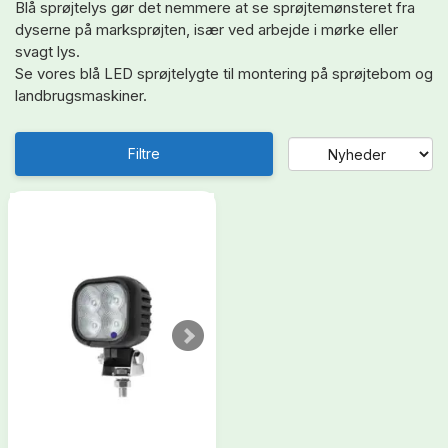
Blå sprøjtelys gør det nemmere at se sprøjtemønsteret fra
dyserne på marksprøjten, især ved arbejde i mørke eller
svagt lys.
Se vores blå LED sprøjtelygte til montering på sprøjtebom og
landbrugsmaskiner.
Filtre