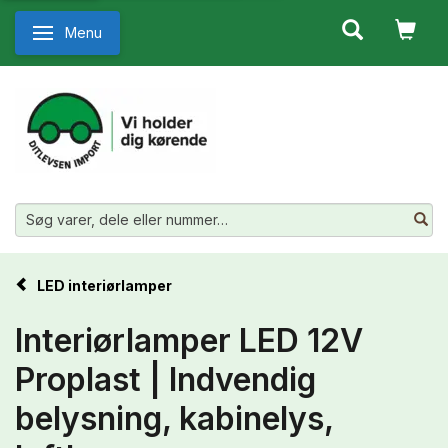
Menu
Skifte navigation
LED interiørlamper
Interiørlamper LED 12V
Proplast | Indvendig
belysning, kabinelys,