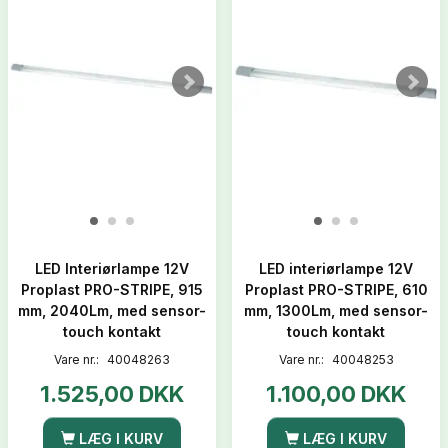
LED Interiørlampe 12V
LED interiørlampe 12V
Proplast PRO-STRIPE, 915
Proplast PRO-STRIPE, 610
mm, 2040Lm, med sensor-
mm, 1300Lm, med sensor-
touch kontakt
touch kontakt
Vare nr.:
40048263
Vare nr.:
40048253
1.525,00 DKK
1.100,00 DKK
LÆG I KURV
LÆG I KURV