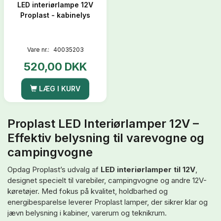
LED interiørlampe 12V
Proplast - kabinelys
Vare nr.:
40035203
520,00 DKK
LÆG I KURV
Proplast LED Interiørlamper 12V –
Effektiv belysning til varevogne og
campingvogne
Opdag Proplast’s udvalg af
LED interiørlamper til 12V
,
designet specielt til varebiler, campingvogne og andre 12V-
køretøjer. Med fokus på kvalitet, holdbarhed og
energibesparelse leverer Proplast lamper, der sikrer klar og
jævn belysning i kabiner, varerum og teknikrum.