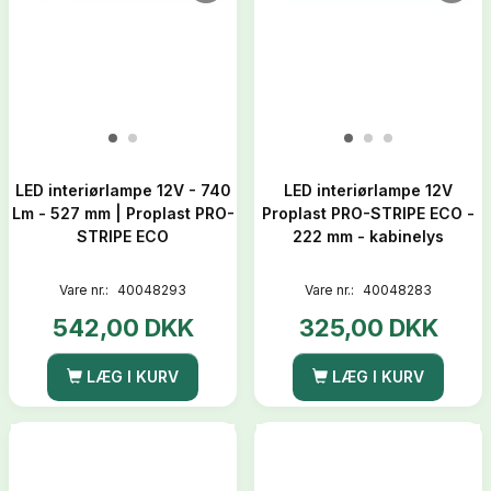
LED interiørlampe 12V - 740
LED interiørlampe 12V
Lm - 527 mm | Proplast PRO-
Proplast PRO-STRIPE ECO -
STRIPE ECO
222 mm - kabinelys
Vare nr.:
40048293
Vare nr.:
40048283
542,00 DKK
325,00 DKK
LÆG I KURV
LÆG I KURV