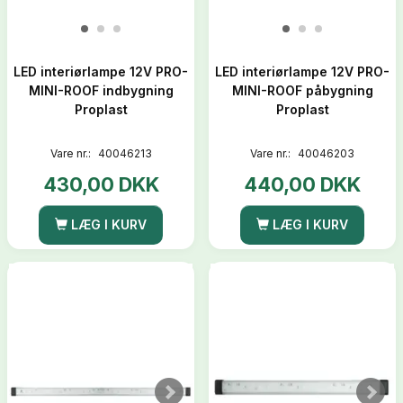
LED interiørlampe 12V PRO-
LED interiørlampe 12V PRO-
MINI-ROOF indbygning
MINI-ROOF påbygning
Proplast
Proplast
Vare nr.:
40046213
Vare nr.:
40046203
430,00 DKK
440,00 DKK
LÆG I KURV
LÆG I KURV