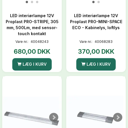
LED interiørlampe 12V
LED interiørlampe 12V
Proplast PRO-STRIPE, 305
Proplast PRO-MINI-SPACE
mm, 500Lm, med sensor-
ECO - Kabinelys, loftlys
touch kontakt
Vare nr.:
40048243
Vare nr.:
40068283
680,00 DKK
370,00 DKK
LÆG I KURV
LÆG I KURV