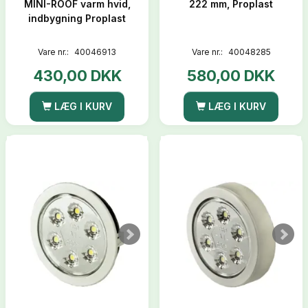
MINI-ROOF varm hvid,
222 mm, Proplast
indbygning Proplast
Vare nr.:
40046913
Vare nr.:
40048285
430,00 DKK
580,00 DKK
LÆG I KURV
LÆG I KURV