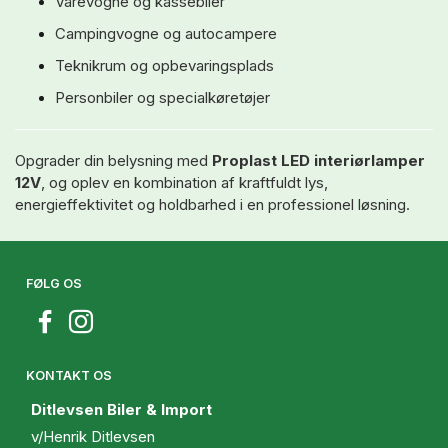
Varevogne og kassebiler
Campingvogne og autocampere
Teknikrum og opbevaringsplads
Personbiler og specialkøretøjer
Opgrader din belysning med
Proplast LED interiørlamper
12V
, og oplev en kombination af kraftfuldt lys,
energieffektivitet og holdbarhed i en professionel løsning.
FØLG OS
KONTAKT OS
Ditlevsen Biler & Import
v/Henrik Ditlevsen