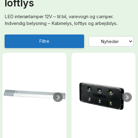
loftlys
LED interiørlamper 12V – til bil, varevogn og camper.
Indvendig belysning – Kabinelys, loftlys og arbejdslys.
Filtre