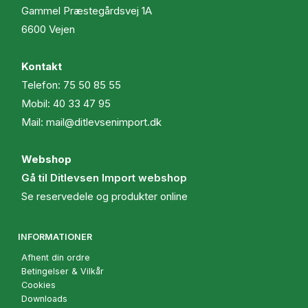
Gammel Præstegårdsvej 1A
6600 Vejen
Kontakt
Telefon:
75 50 85 55
Mobil:
40 33 47 95
Mail:
mail@ditlevsenimport.dk
Webshop
Gå til Ditlevsen Import webshop
Se reservedele og produkter online
INFORMATIONER
Afhent din ordre
Betingelser & Vilkår
Cookies
Downloads