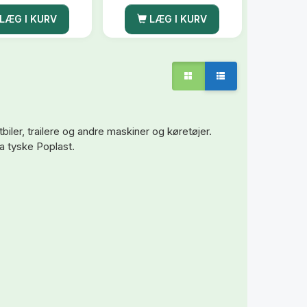
LÆG I KURV
LÆG I KURV
biler, trailere og andre maskiner og køretøjer.
a tyske Poplast.