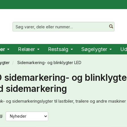
er
Relæer
Restsalg
Søgelygter
Ud
ygter
Sidemarkering- og blinklygter LED
 sidemarkering- og blinklygte
 sidemarkering
k- og sidemarkeringslygter til lastbiler, trailere og andre maskine
g: