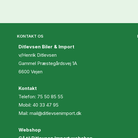
KONTAKT OS
Ditlevsen Biler & Import
v/Henrik Ditlevsen
Gammel Præstegårdsvej 1A
6600 Vejen
Kontakt
Telefon:
75 50 85 55
Mobil:
40 33 47 95
Mail:
mail@ditlevsenimport.dk
Webshop