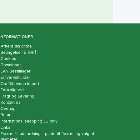
INFORMATIONER
Afhent din ordre
Betingelser & Vilkår
Cookies
Downloads
EAN Bestillinger
Erhvervskunder
Om Ditlevsen Import
Fortrolighed
Fragt og Levering
Kontakt os
Oversigt
Retur
International shopping EU only
Links
Flexrør til udstødning – guide til flexrør og valg af
diameter