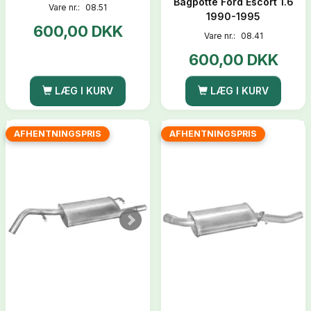
Bagpotte Ford Escort 1.6
Vare nr.:
08.51
1990-1995
600,00 DKK
Vare nr.:
08.41
600,00 DKK
LÆG I KURV
LÆG I KURV
AFHENTNINGSPRIS
AFHENTNINGSPRIS