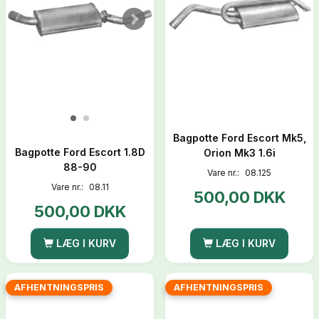
Bagpotte Ford Escort Mk5,
Bagpotte Ford Escort 1.8D
Orion Mk3 1.6i
88-90
Vare nr.:
08.125
Vare nr.:
08.11
500,00 DKK
500,00 DKK
LÆG I KURV
LÆG I KURV
AFHENTNINGSPRIS
AFHENTNINGSPRIS