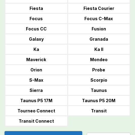
Fiesta
Fiesta Courier
Focus
Focus C-Max
Focus CC
Fusion
Galaxy
Granada
Ka
Ka II
Maverick
Mondeo
Orion
Probe
S-Max
Scorpio
Sierra
Taunus
Taunus P5 17M
Taunus P5 20M
Tourneo Connect
Transit
Transit Connect