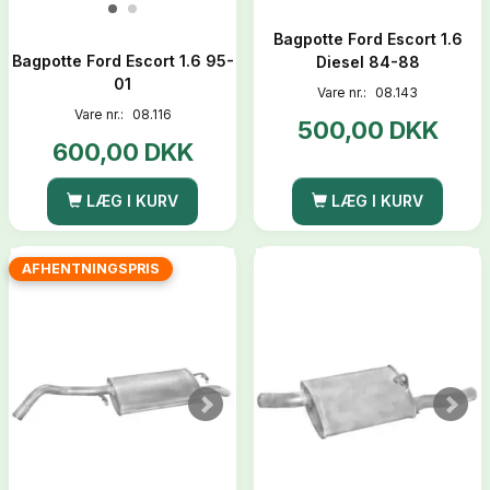
Bagpotte Ford Escort 1.6
Bagpotte Ford Escort 1.6 95-
Diesel 84-88
01
Vare nr.:
08.143
Vare nr.:
08.116
500,00 DKK
600,00 DKK
LÆG I KURV
LÆG I KURV
AFHENTNINGSPRIS