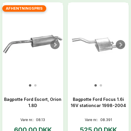
AFHENTNINGSPRIS
Bagpotte Ford Escort, Orion
Bagpotte Ford Focus 1.6i
1.8D
16V stationcar 1998-2004
Vare nr.:
08.13
Vare nr.:
08.391
600,00 DKK
525,00 DKK