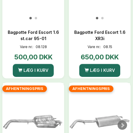
Bagpotte Ford Escort 1.6
Bagpotte Ford Escort 1.6
st.car 95-01
XR3i
Vare nr.:
08.128
Vare nr.:
08.15
500,00 DKK
650,00 DKK
LÆG I KURV
LÆG I KURV
AFHENTNINGSPRIS
AFHENTNINGSPRIS