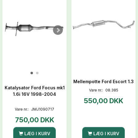
Mellempotte Ford Escort 1.3
Katalysator Ford Focus mk1
Vare nr.:
08.385
1.6i 16V 1998-2004
550,00 DKK
Vare nr.:
JMJ1090717
750,00 DKK
LÆG I KURV
LÆG I KURV