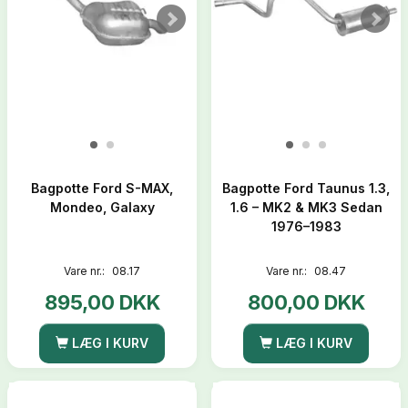
Bagpotte Ford S-MAX,
Bagpotte Ford Taunus 1.3,
Mondeo, Galaxy
1.6 – MK2 & MK3 Sedan
1976–1983
Vare nr.:
08.17
Vare nr.:
08.47
895,00 DKK
800,00 DKK
LÆG I KURV
LÆG I KURV