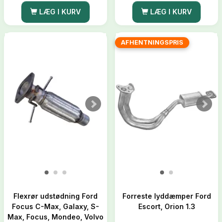
LÆG I KURV
LÆG I KURV
AFHENTNINGSPRIS
Flexrør udstødning Ford
Forreste lyddæmper Ford
Focus C-Max, Galaxy, S-
Escort, Orion 1.3
Max, Focus, Mondeo, Volvo