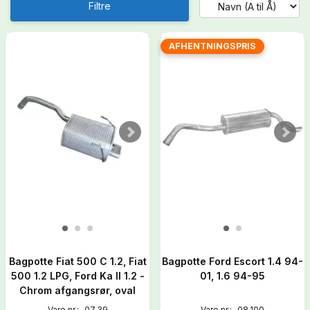
Filtre
AFHENTNINGSPRIS
Bagpotte Fiat 500 C 1.2, Fiat
Bagpotte Ford Escort 1.4 94-
500 1.2 LPG, Ford Ka II 1.2 -
01, 1.6 94-95
Chrom afgangsrør, oval
Vare nr.:
07.39
Vare nr.:
08.100