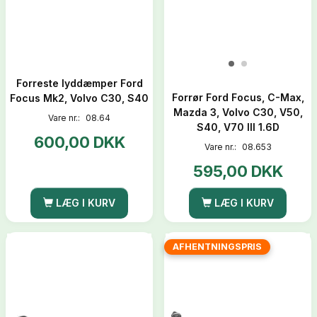
Forreste lyddæmper Ford
Forrør Ford Focus, C-Max,
Focus Mk2, Volvo C30, S40
Mazda 3, Volvo C30, V50,
Vare nr.:
08.64
S40, V70 III 1.6D
600,00 DKK
Vare nr.:
08.653
595,00 DKK
LÆG I KURV
LÆG I KURV
AFHENTNINGSPRIS