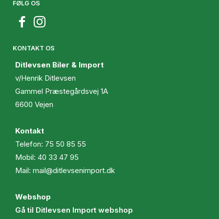
FØLG OS
KONTAKT OS
Ditlevsen Biler & Import
v/Henrik Ditlevsen
Gammel Præstegårdsvej 1A
6600 Vejen
Kontakt
Telefon:
75 50 85 55
Mobil:
40 33 47 95
Mail:
mail@ditlevsenimport.dk
Webshop
Gå til Ditlevsen Import webshop