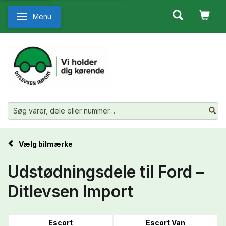
Menu
Skifte navigation
Vælg bilmærke
Udstødningsdele til Ford –
Ditlevsen Import
Escort
Escort Van