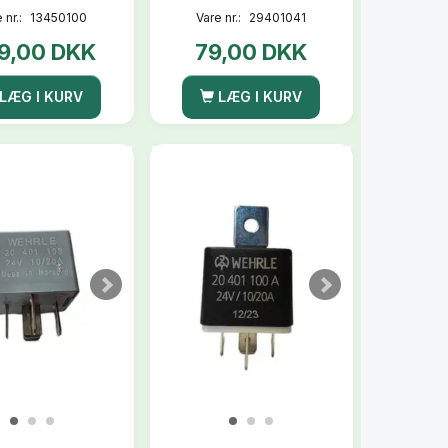
 nr.:
13450100
Vare nr.:
29401041
9,00 DKK
79,00 DKK
LÆG I KURV
LÆG I KURV