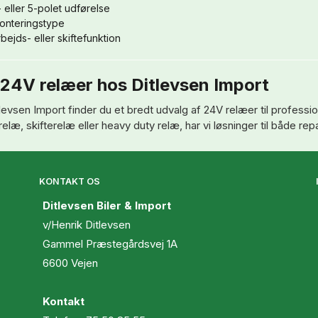
 eller 5-polet udførelse
onteringstype
bejds- eller skiftefunktion
24V relæer hos Ditlevsen Import
levsen Import finder du et bredt udvalg af 24V relæer til professio
elæ, skifterelæ eller heavy duty relæ, har vi løsninger til både repa
KONTAKT OS
Ditlevsen Biler & Import
v/Henrik Ditlevsen
Gammel Præstegårdsvej 1A
6600 Vejen
Kontakt