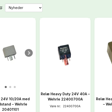
g:
Relæ Heavy Duty 24V 40A –
 24V 10/20A med
Relæ He
Wehrle 22400700A
stand – Wehrle
– We
Vare nr.:
22400700A
20401101