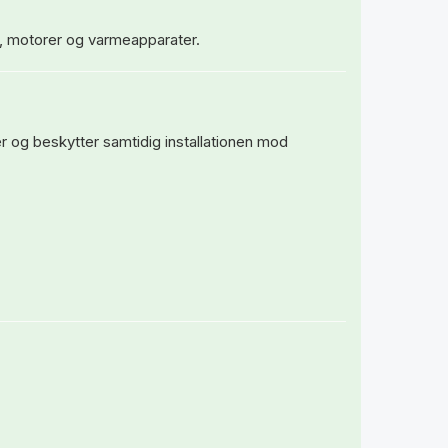
e, motorer og varmeapparater.
er og beskytter samtidig installationen mod