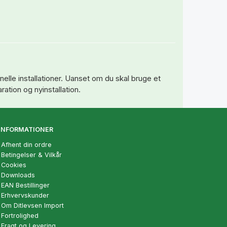
nelle installationer. Uanset om du skal bruge et
ration og nyinstallation.
INFORMATIONER
Afhent din ordre
Betingelser & Vilkår
Cookies
Downloads
EAN Bestillinger
Erhvervskunder
Om Ditlevsen Import
Fortrolighed
Fragt og Levering