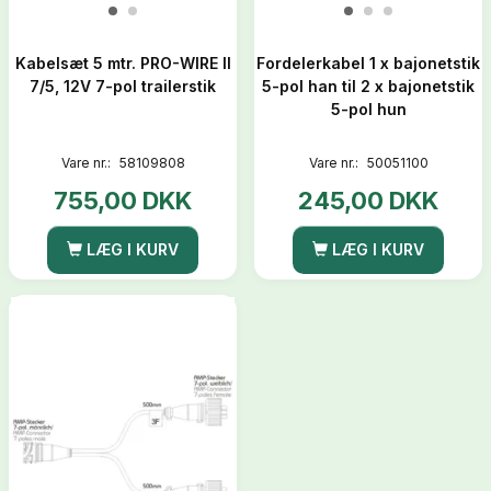
Kabelsæt 5 mtr. PRO-WIRE II
Fordelerkabel 1 x bajonetstik
7/5, 12V 7-pol trailerstik
5-pol han til 2 x bajonetstik
5-pol hun
Vare nr.:
58109808
Vare nr.:
50051100
755,00 DKK
245,00 DKK
LÆG I KURV
LÆG I KURV