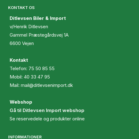
KONTAKT OS
Ditlevsen Biler & Import
v/Henrik Ditlevsen
Gammel Præstegårdsvej 1A
6600 Vejen
Kontakt
Telefon:
75 50 85 55
Mobil:
40 33 47 95
Mail:
mail@ditlevsenimport.dk
Webshop
Gå til Ditlevsen Import webshop
Se reservedele og produkter online
INFORMATIONER