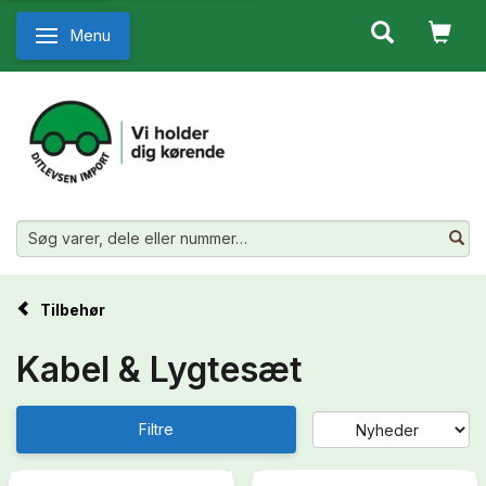
Menu
Skifte navigation
Tilbehør
Kabel & Lygtesæt
Filtre