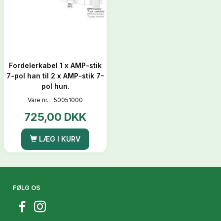
Fordelerkabel 1 x AMP-stik
7-pol han til 2 x AMP-stik 7-
pol hun.
Vare nr.:
50051000
725,00 DKK
LÆG I KURV
FØLG OS