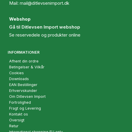
Mail:
mail@ditlevsenimport.dk
Webshop
Gå til Ditlevsen Import webshop
Se reservedele og produkter online
INFORMATIONER
Afhent din ordre
Betingelser & Vilkår
Cookies
Downloads
EAN Bestillinger
Erhvervskunder
Om Ditlevsen Import
Fortrolighed
Fragt og Levering
Kontakt os
Oversigt
Retur
International shopping EU only