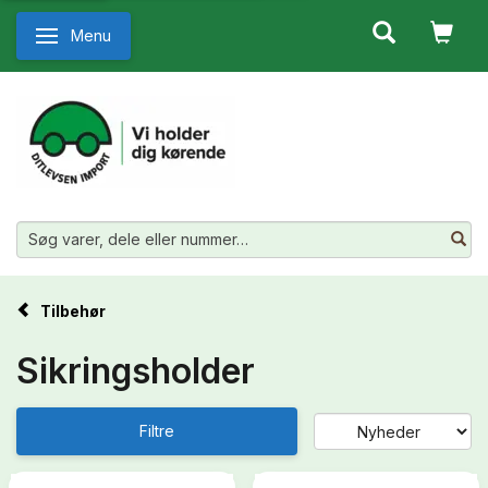
Menu
Skifte navigation
Tilbehør
Sikringsholder
Filtre