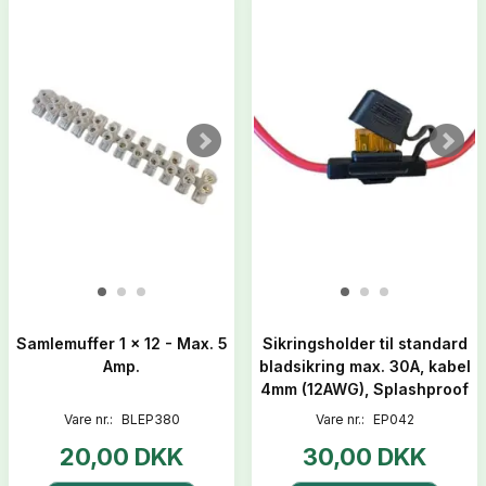
Samlemuffer 1 x 12 - Max. 5
Sikringsholder til standard
Amp.
bladsikring max. 30A, kabel
4mm (12AWG), Splashproof
Vare nr.:
BLEP380
Vare nr.:
EP042
20,00 DKK
30,00 DKK