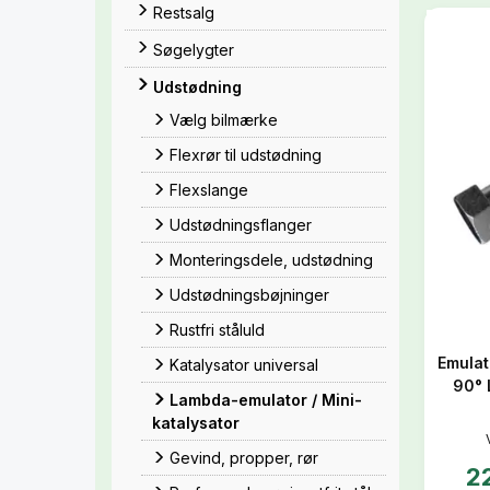
Restsalg
Søgelygter
Udstødning
Vælg bilmærke
Flexrør til udstødning
Flexslange
Udstødningsflanger
Monteringsdele, udstødning
Udstødningsbøjninger
Rustfri ståluld
Emulat
Katalysator universal
90° 
Lambda-emulator / Mini-
katalysator
Gevind, propper, rør
2