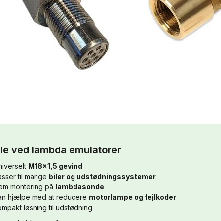
le ved lambda emulatorer
niverselt
M18x1,5 gevind
asser til mange
biler og udstødningssystemer
em montering på
lambdasonde
an hjælpe med at reducere
motorlampe og fejlkoder
mpakt løsning til udstødning