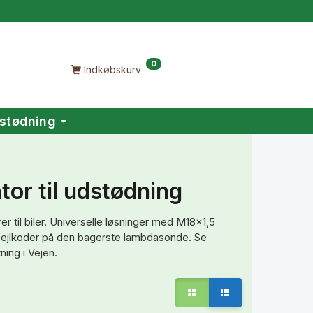
0
Indkøbskurv
stødning
or til udstødning
 til biler. Universelle løsninger med M18x1,5
fejlkoder på den bagerste lambdasonde. Se
ning i Vejen.