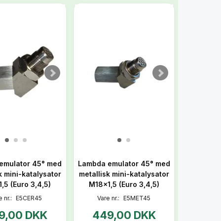
emulator 45° med
Lambda emulator 45° med
 mini-katalysator
metallisk mini-katalysator
,5 (Euro 3,4,5)
M18x1,5 (Euro 3,4,5)
e nr.:
E5CER45
Vare nr.:
E5MET45
9,00 DKK
449,00 DKK