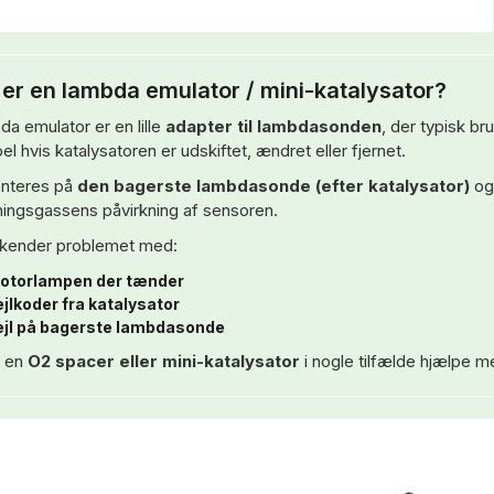
er en lambda emulator / mini-katalysator?
da emulator er en lille
adapter til lambdasonden
, der typisk b
 hvis katalysatoren er udskiftet, ændret eller fjernet.
nteres på
den bagerste lambdasonde (efter katalysator)
og 
ingsgassens påvirkning af sensoren.
kender problemet med:
otorlampen der tænder
ejlkoder fra katalysator
ejl på bagerste lambdasonde
n en
O2 spacer eller mini-katalysator
i nogle tilfælde hjælpe me