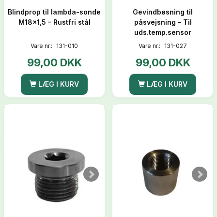
Blindprop til lambda-sonde
Gevindbøsning til
M18x1,5 – Rustfri stål
påsvejsning - Til
uds.temp.sensor
Vare nr.:
131-010
Vare nr.:
131-027
99,00 DKK
99,00 DKK
LÆG I KURV
LÆG I KURV