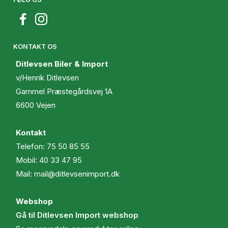
KONTAKT OS
Ditlevsen Biler & Import
v/Henrik Ditlevsen
Gammel Præstegårdsvej 1A
6600 Vejen
Kontakt
Telefon:
75 50 85 55
Mobil:
40 33 47 95
Mail:
mail@ditlevsenimport.dk
Webshop
Gå til Ditlevsen Import webshop