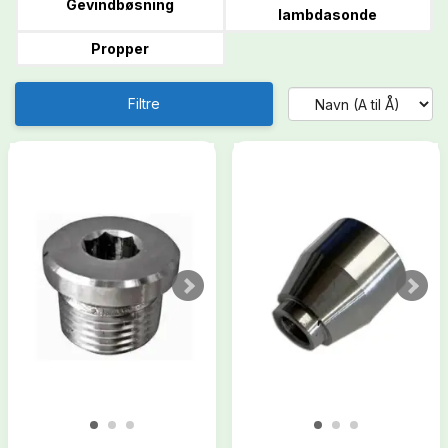
Gevindbøsning
lambdasonde
Propper
Filtre