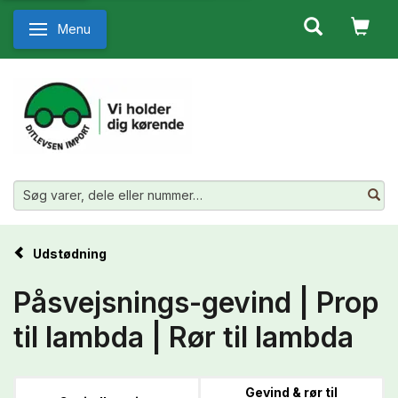
Menu
Skifte navigation
Udstødning
Påsvejsnings-gevind | Prop
til lambda | Rør til lambda
Gevind & rør til