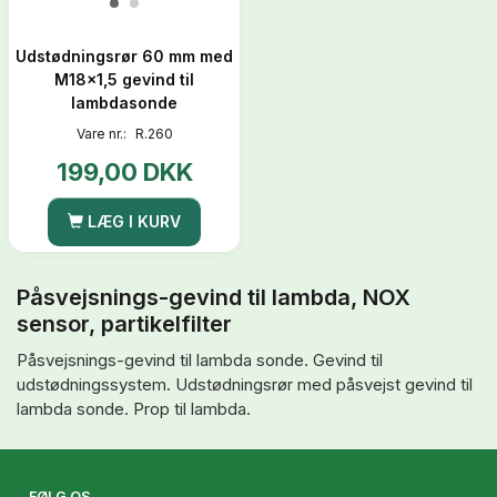
Udstødningsrør 60 mm med
M18x1,5 gevind til
lambdasonde
Vare nr.:
R.260
199,00 DKK
LÆG I KURV
Påsvejsnings-gevind til lambda, NOX
sensor, partikelfilter
Påsvejsnings-gevind til lambda sonde. Gevind til
udstødningssystem. Udstødningsrør med påsvejst gevind til
lambda sonde. Prop til lambda.
FØLG OS