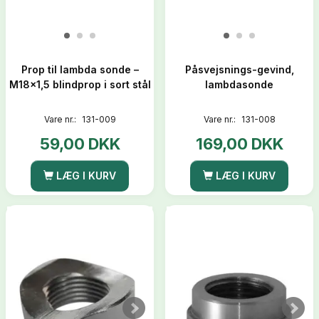
Prop til lambda sonde –
Påsvejsnings-gevind,
M18x1,5 blindprop i sort stål
lambdasonde
Vare nr.:
131-009
Vare nr.:
131-008
59,00 DKK
169,00 DKK
LÆG I KURV
LÆG I KURV