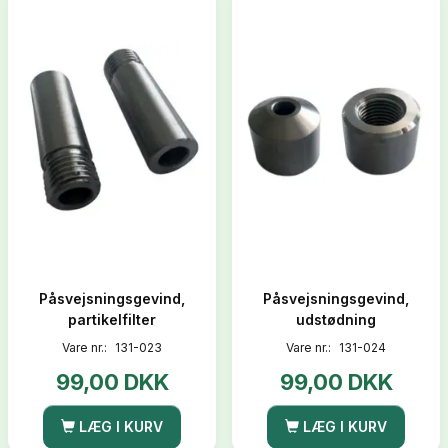
Påsvejsningsgevind,
Påsvejsningsgevind,
partikelfilter
udstødning
Vare nr.:
131-023
Vare nr.:
131-024
99,00 DKK
99,00 DKK
LÆG I KURV
LÆG I KURV