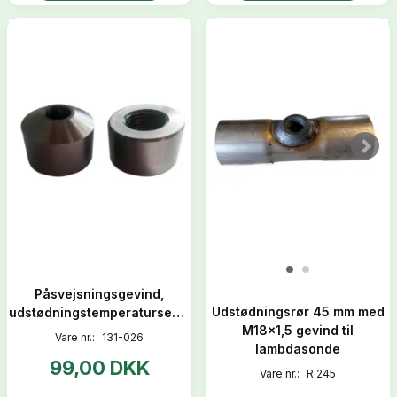
Påsvejsningsgevind,
Udstødningsrør 45 mm med
udstødningstemperatursensor
M18x1,5 gevind til
Vare nr.:
131-026
lambdasonde
99,00 DKK
Vare nr.:
R.245