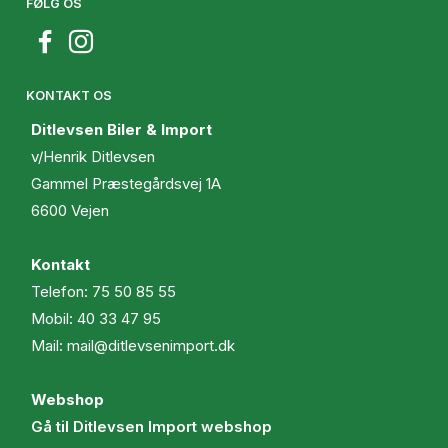
FØLG OS
KONTAKT OS
Ditlevsen Biler & Import
v/Henrik Ditlevsen
Gammel Præstegårdsvej 1A
6600 Vejen
Kontakt
Telefon:
75 50 85 55
Mobil:
40 33 47 95
Mail:
mail@ditlevsenimport.dk
Webshop
Gå til Ditlevsen Import webshop