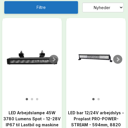
Filtre
LED Arbejdslampe 45W
LED bar 12/24V arbejdslys -
3780 Lumens Spot - 12-28V
Proplast PRO-POWER-
IP67 til Lastbil og maskine
STREAM - 594mm, 8820