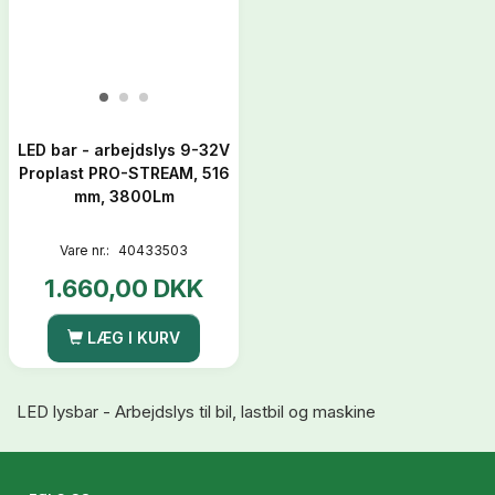
LED bar - arbejdslys 9-32V
Proplast PRO-STREAM, 516
mm, 3800Lm
Vare nr.:
40433503
1.660,00 DKK
LÆG I KURV
LED lysbar - Arbejdslys til bil, lastbil og maskine