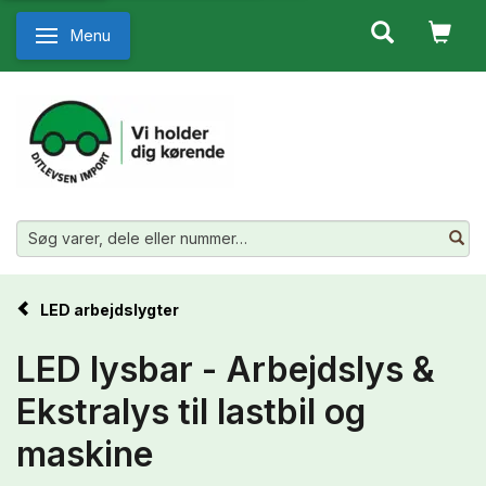
Menu
Skifte navigation
LED arbejdslygter
LED lysbar - Arbejdslys &
Ekstralys til lastbil og
maskine