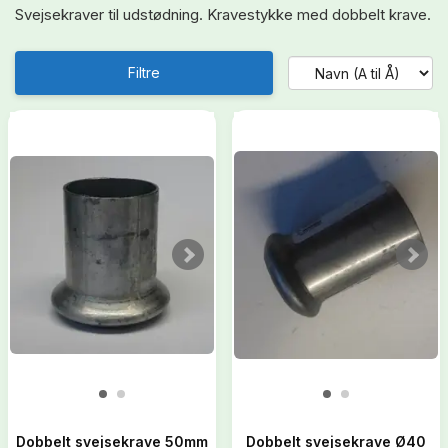
Svejsekraver til udstødning. Kravestykke med dobbelt krave.
Filtre
Dobbelt svejsekrave 50mm
Dobbelt svejsekrave Ø40