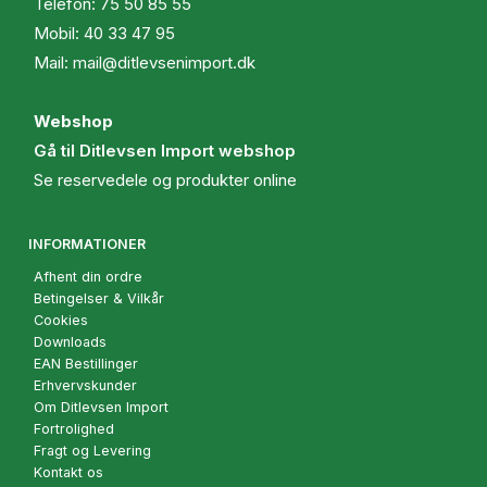
Telefon:
75 50 85 55
Mobil:
40 33 47 95
Mail:
mail@ditlevsenimport.dk
Webshop
Gå til Ditlevsen Import webshop
Se reservedele og produkter online
INFORMATIONER
Afhent din ordre
Betingelser & Vilkår
Cookies
Downloads
EAN Bestillinger
Erhvervskunder
Om Ditlevsen Import
Fortrolighed
Fragt og Levering
Kontakt os