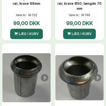
rør, krave 66mm
rør, krave Ø50, længde 70
mm
Vare nr.:
M.702
Vare nr.:
M.746
99,00 DKK
99,00 DKK
LÆG I KURV
LÆG I KURV