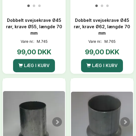
Dobbelt svejsekrave Ø45
Dobbelt svejsekrave Ø45
rør, krave Ø55, længde 70
rør, krave Ø62, længde 70
mm
mm
Vare nr.:
M.745
Vare nr.:
M.765
99,00 DKK
99,00 DKK
LÆG I KURV
LÆG I KURV