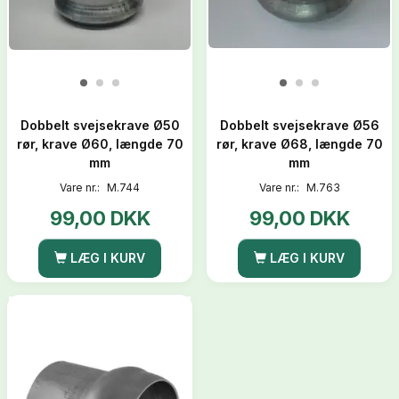
Dobbelt svejsekrave Ø50
Dobbelt svejsekrave Ø56
rør, krave Ø60, længde 70
rør, krave Ø68, længde 70
mm
mm
Vare nr.:
M.744
Vare nr.:
M.763
99,00 DKK
99,00 DKK
LÆG I KURV
LÆG I KURV