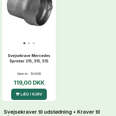
Svejsekrave Mercedes
Sprinter 215, 315, 515
Vare nr.:
50408
119,00 DKK
LÆG I KURV
Svejsekraver til udstødning • Kraver til