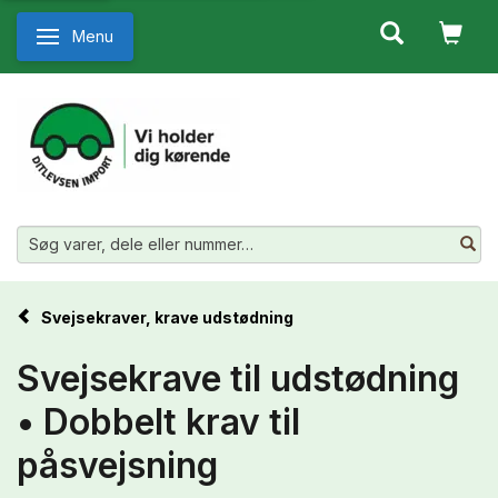
Menu
Skifte navigation
Svejsekraver, krave udstødning
Svejsekrave til udstødning
• Dobbelt krav til
påsvejsning