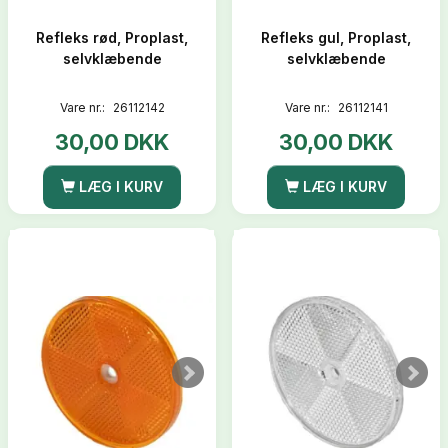
Refleks rød, Proplast,
Refleks gul, Proplast,
selvklæbende
selvklæbende
Vare nr.:
26112142
Vare nr.:
26112141
30,00 DKK
30,00 DKK
LÆG I KURV
LÆG I KURV