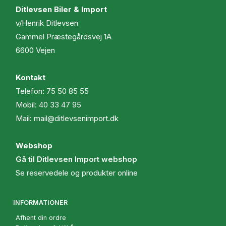
Ditlevsen Biler & Import
v/Henrik Ditlevsen
Gammel Præstegårdsvej 1A
6600 Vejen
Kontakt
Telefon:
75 50 85 55
Mobil:
40 33 47 95
Mail:
mail@ditlevsenimport.dk
Webshop
Gå til Ditlevsen Import webshop
Se reservedele og produkter online
INFORMATIONER
Afhent din ordre