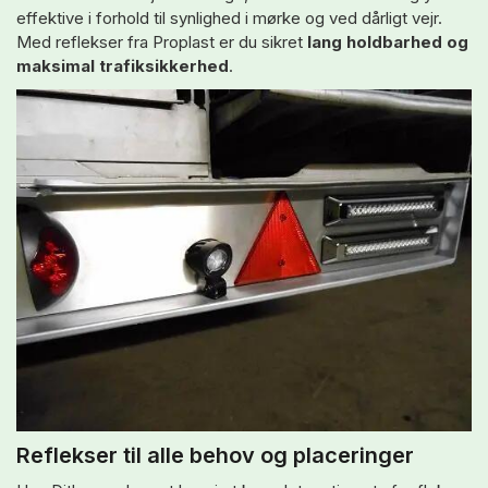
effektive i forhold til synlighed i mørke og ved dårligt vejr.
Med reflekser fra Proplast er du sikret
lang holdbarhed og
maksimal trafiksikkerhed
.
Reflekser til alle behov og placeringer