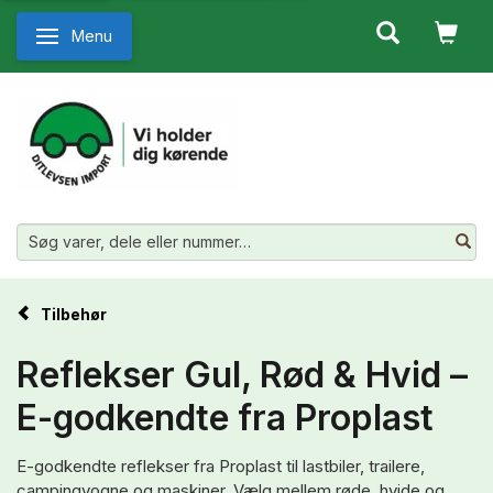
Menu
Skifte navigation
Tilbehør
Reflekser Gul, Rød & Hvid –
E-godkendte fra Proplast
E-godkendte reflekser fra Proplast til lastbiler, trailere,
campingvogne og maskiner. Vælg mellem røde, hvide og