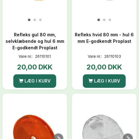
Refleks gul 80 mm,
Refleks hvid 80 mm - hul 6
selvklæbende og hul 6 mm
mm E-godkendt Proplast
E-godkendt Proplast
Vare nr.:
26110101
Vare nr.:
26110103
20,00 DKK
20,00 DKK
LÆG I KURV
LÆG I KURV