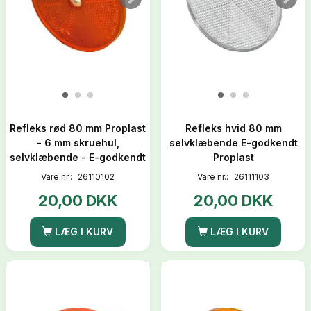
Refleks rød 80 mm Proplast
Refleks hvid 80 mm
- 6 mm skruehul,
selvklæbende E-godkendt
selvklæbende - E-godkendt
Proplast
Vare nr.:
26110102
Vare nr.:
26111103
20,00 DKK
20,00 DKK
LÆG I KURV
LÆG I KURV