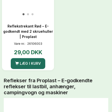
Reflekstrekant Rød – E-
godkendt med 2 skruehuller
| Proplast
Vare nr.:
26106003
29,00 DKK
LÆG I KURV
Reflekser fra Proplast – E-godkendte
reflekser til lastbil, anhænger,
campingvogn og maskiner