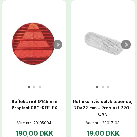
Refleks rød Ø145 mm
Refleks hvid selvklæbende,
Proplast PRO-REFLEX
70x22 mm – Proplast PRO-
CAN
Vare nr.:
20105004
Vare nr.:
20017103
190,00 DKK
19,00 DKK