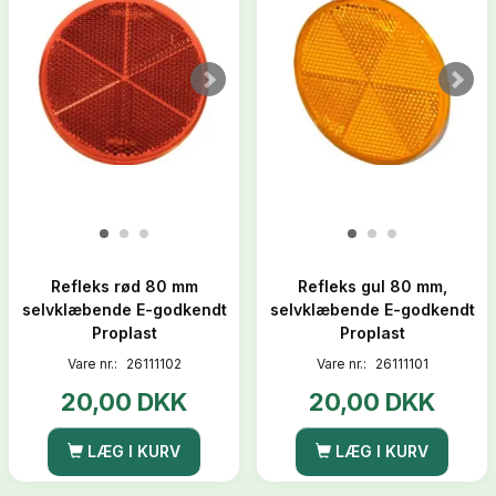
Refleks rød 80 mm
Refleks gul 80 mm,
selvklæbende E-godkendt
selvklæbende E-godkendt
Proplast
Proplast
Vare nr.:
26111102
Vare nr.:
26111101
20,00 DKK
20,00 DKK
LÆG I KURV
LÆG I KURV