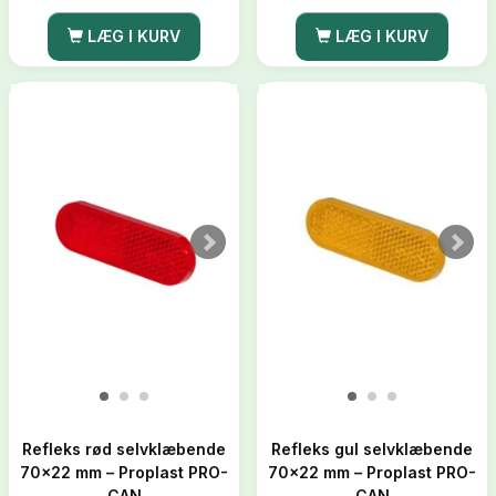
LÆG I KURV
LÆG I KURV
Refleks rød selvklæbende
Refleks gul selvklæbende
70x22 mm – Proplast PRO-
70x22 mm – Proplast PRO-
CAN
CAN