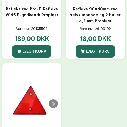
Refleks rød Pro-T-Refleks
Refleks 90x40mm rød
Ø145 E-godkendt Proplast
selvklæbende og 2 huller
4,2 mm Proplast
Vare nr.:
20105504
Vare nr.:
26109102
189,00 DKK
18,00 DKK
LÆG I KURV
LÆG I KURV