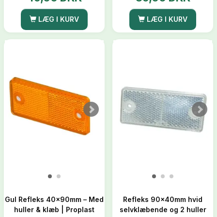
LÆG I KURV
LÆG I KURV
Gul Refleks 40x90mm – Med
Refleks 90x40mm hvid
huller & klæb | Proplast
selvklæbende og 2 huller