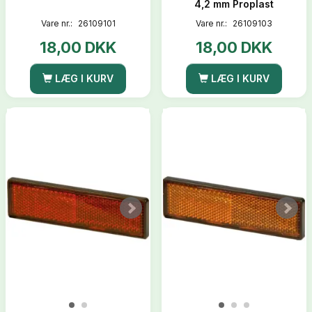
4,2 mm Proplast
Vare nr.:
26109101
Vare nr.:
26109103
18,00 DKK
18,00 DKK
LÆG I KURV
LÆG I KURV