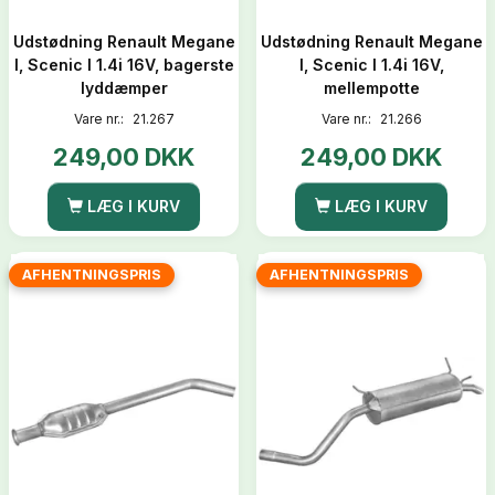
Udstødning Renault Megane
Udstødning Renault Megane
I, Scenic I 1.4i 16V, bagerste
I, Scenic I 1.4i 16V,
lyddæmper
mellempotte
Vare nr.:
21.267
Vare nr.:
21.266
249,00 DKK
249,00 DKK
LÆG I KURV
LÆG I KURV
AFHENTNINGSPRIS
AFHENTNINGSPRIS