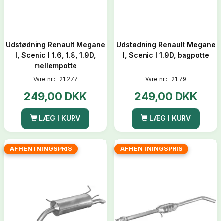
Udstødning Renault Megane
Udstødning Renault Megane
I, Scenic I 1.6, 1.8, 1.9D,
I, Scenic I 1.9D, bagpotte
mellempotte
Vare nr.:
21.277
Vare nr.:
21.79
249,00 DKK
249,00 DKK
LÆG I KURV
LÆG I KURV
AFHENTNINGSPRIS
AFHENTNINGSPRIS