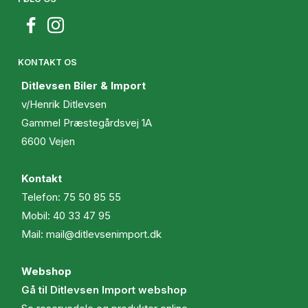
KONTAKT OS
Ditlevsen Biler & Import
v/Henrik Ditlevsen
Gammel Præstegårdsvej 1A
6600 Vejen
Kontakt
Telefon:
75 50 85 55
Mobil:
40 33 47 95
Mail:
mail@ditlevsenimport.dk
Webshop
Gå til Ditlevsen Import webshop