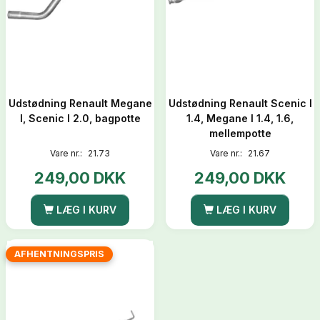
Udstødning Renault Megane
Udstødning Renault Scenic I
I, Scenic I 2.0, bagpotte
1.4, Megane I 1.4, 1.6,
mellempotte
Vare nr.:
21.73
Vare nr.:
21.67
249,00 DKK
249,00 DKK
LÆG I KURV
LÆG I KURV
AFHENTNINGSPRIS