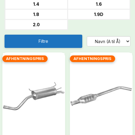
1.4
1.6
1.8
1.9D
2.0
Filtre
AFHENTNINGSPRIS
AFHENTNINGSPRIS