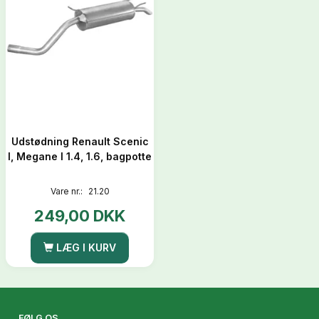
Udstødning Renault Scenic
I, Megane I 1.4, 1.6, bagpotte
Vare nr.:
21.20
249,00 DKK
LÆG I KURV
FØLG OS