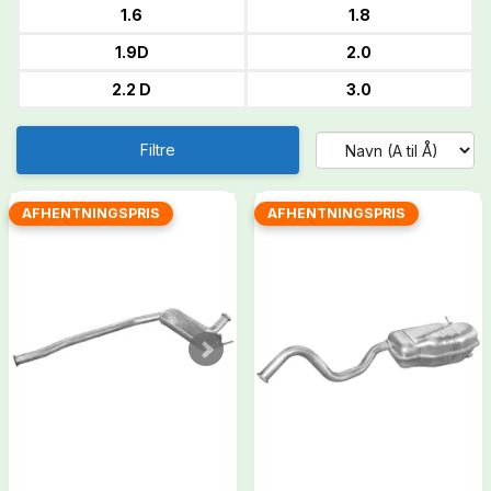
1.6
1.8
1.9D
2.0
2.2 D
3.0
Filtre
AFHENTNINGSPRIS
AFHENTNINGSPRIS