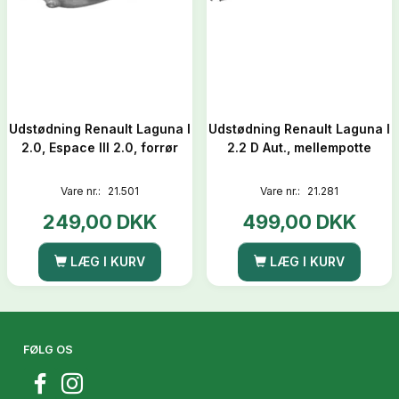
Udstødning Renault Laguna I
Udstødning Renault Laguna I
2.0, Espace III 2.0, forrør
2.2 D Aut., mellempotte
Vare nr.:
21.501
Vare nr.:
21.281
249,00 DKK
499,00 DKK
LÆG I KURV
LÆG I KURV
FØLG OS