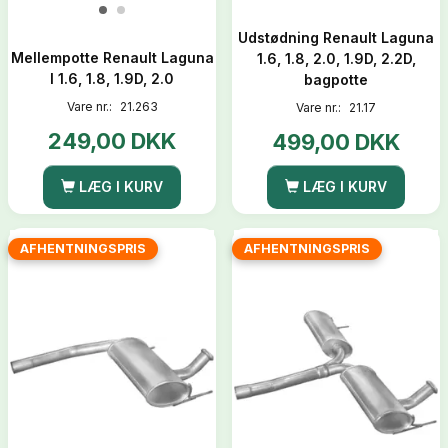
Udstødning Renault Laguna
Mellempotte Renault Laguna
1.6, 1.8, 2.0, 1.9D, 2.2D,
I 1.6, 1.8, 1.9D, 2.0
bagpotte
Vare nr.:
21.263
Vare nr.:
21.17
249,00 DKK
499,00 DKK
LÆG I KURV
LÆG I KURV
AFHENTNINGSPRIS
AFHENTNINGSPRIS