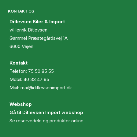
KONTAKT OS
Ditlevsen Biler & Import
v/Henrik Ditlevsen
Gammel Præstegårdsvej 1A
6600 Vejen
Kontakt
Telefon:
75 50 85 55
Mobil:
40 33 47 95
Mail:
mail@ditlevsenimport.dk
Webshop
Gå til Ditlevsen Import webshop
Se reservedele og produkter online