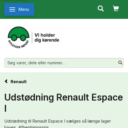
Menu
Skifte navigation
Renault
Udstødning Renault Espace
I
Udstødning til Renault Espace I sælges så længe lager
haves. Afhentningspris.