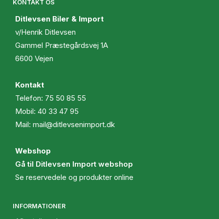
KONTAKT OS
Ditlevsen Biler & Import
v/Henrik Ditlevsen
Gammel Præstegårdsvej 1A
6600 Vejen
Kontakt
Telefon:
75 50 85 55
Mobil:
40 33 47 95
Mail:
mail@ditlevsenimport.dk
Webshop
Gå til Ditlevsen Import webshop
Se reservedele og produkter online
INFORMATIONER