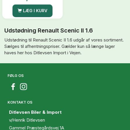
LÆG I KURV
Udstødning Renault Scenic II 1.6
Udstødning til Renault Scenic II 1.6 udgår af vores sortiment.
Sælges til afhentningspriser. Gælder kun så længe lager
haves her hos Ditlevsen Import i Vejen.
FØLG OS
KONTAKT OS
Ditlevsen Biler & Import
v/Henrik Ditlevsen
Gammel Præstegårdsvej 1A