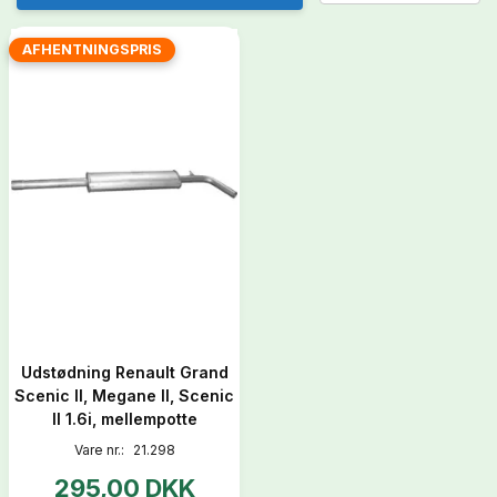
AFHENTNINGSPRIS
Udstødning Renault Grand
Scenic II, Megane II, Scenic
II 1.6i, mellempotte
Vare nr.:
21.298
295,00 DKK