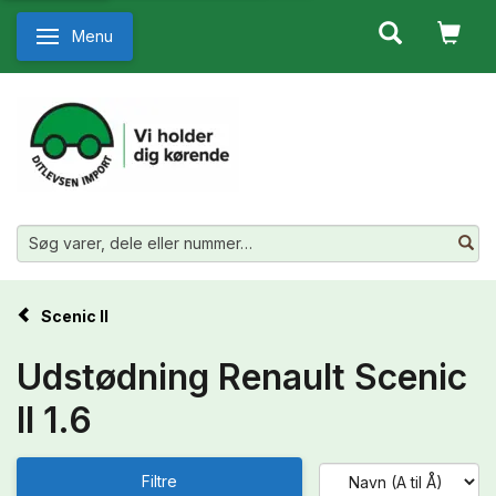
Menu
Skifte navigation
Scenic II
Udstødning Renault Scenic
II 1.6
Filtre