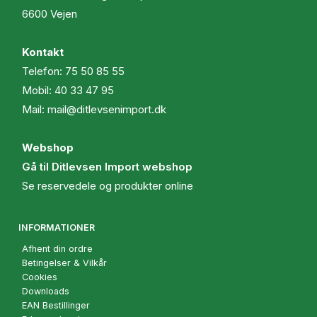
6600 Vejen
Kontakt
Telefon:
75 50 85 55
Mobil:
40 33 47 95
Mail:
mail@ditlevsenimport.dk
Webshop
Gå til Ditlevsen Import webshop
Se reservedele og produkter online
INFORMATIONER
Afhent din ordre
Betingelser & Vilkår
Cookies
Downloads
EAN Bestillinger