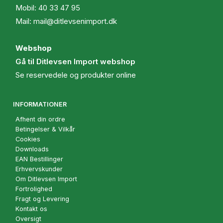
Mobil:
40 33 47 95
Mail:
mail@ditlevsenimport.dk
Webshop
Gå til Ditlevsen Import webshop
Se reservedele og produkter online
INFORMATIONER
Afhent din ordre
Betingelser & Vilkår
Cookies
Downloads
EAN Bestillinger
Erhvervskunder
Om Ditlevsen Import
Fortrolighed
Fragt og Levering
Kontakt os
Oversigt