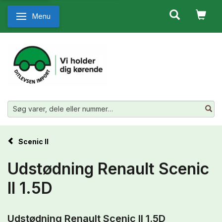
Menu
Skifte navigation
Scenic II
Udstødning Renault Scenic
II 1.5D
Udstødning Renault Scenic II 1.5D