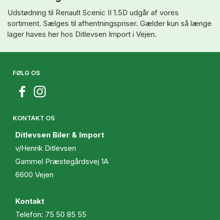
Udstødning til Renault Scenic II 1.5D udgår af vores
sortiment. Sælges til afhentningspriser. Gælder kun så længe
lager haves her hos Ditlevsen Import i Vejen.
FØLG OS
KONTAKT OS
Ditlevsen Biler & Import
v/Henrik Ditlevsen
Gammel Præstegårdsvej 1A
6600 Vejen
Kontakt
Telefon:
75 50 85 55