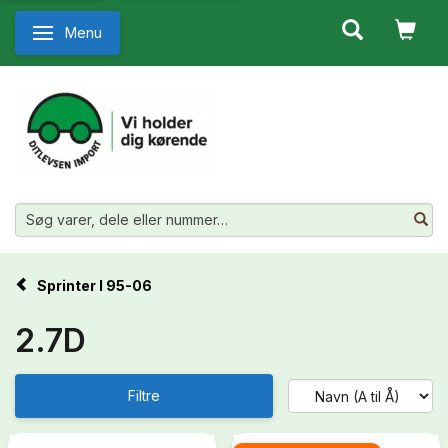
Menu
Skifte navigation
Sprinter I 95-06
2.7D
Filtre