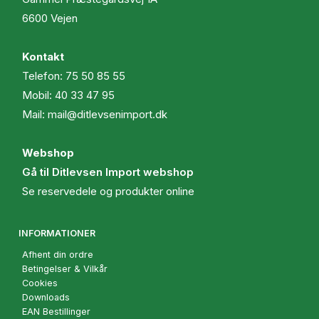
6600 Vejen
Kontakt
Telefon:
75 50 85 55
Mobil:
40 33 47 95
Mail:
mail@ditlevsenimport.dk
Webshop
Gå til Ditlevsen Import webshop
Se reservedele og produkter online
INFORMATIONER
Afhent din ordre
Betingelser & Vilkår
Cookies
Downloads
EAN Bestillinger