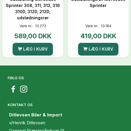
Sprinter 308, 311, 313, 316
Sprinter
310D, 312D, 212D,
udstødningsrør
Vare nr.:
13.272
Vare nr.:
13.184
589,00 DKK
419,00 DKK
LÆG I KURV
LÆG I KURV
FØLG OS
KONTAKT OS
Ditlevsen Biler & Import
v/Henrik Ditlevsen
Gammel Præstegårdsvej 1A