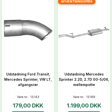
AFHENTNINGSPRIS
Udstødning Ford Transit,
Udstødning Mercedes
Mercedes Sprinter, VW LT,
Sprinter 2.2D, 2.7D 00-5/06,
afgangsrør
mellempotte
Vare nr.:
13.143
Vare nr.:
13.169
179,00 DKK
1.199,00 DKK