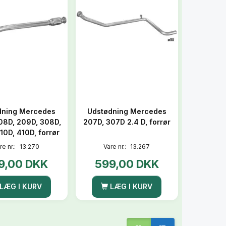
dning Mercedes
Udstødning Mercedes
08D, 209D, 308D,
207D, 307D 2.4 D, forrør
10D, 410D, forrør
re nr.:
13.270
Vare nr.:
13.267
9,00 DKK
599,00 DKK
LÆG I KURV
LÆG I KURV