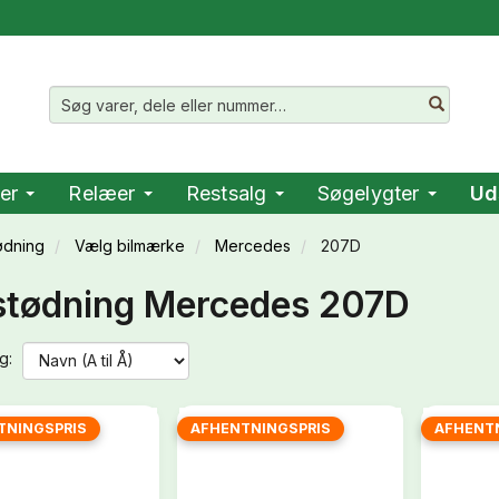
er
Relæer
Restsalg
Søgelygter
Ud
ødning
Vælg bilmærke
Mercedes
207D
tødning Mercedes 207D
g:
TNINGSPRIS
AFHENTNINGSPRIS
AFHENT