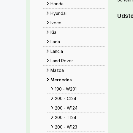
Honda
Hyundai
Udst
Iveco
Kia
Lada
Lancia
Land Rover
Mazda
Mercedes
190 - W201
200 - C124
200 - W124
200 - T124
200 - W123