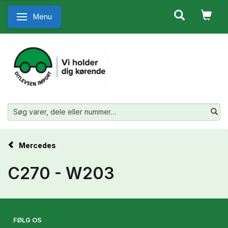
Menu
Skifte navigation
Mercedes
C270 - W203
FØLG OS