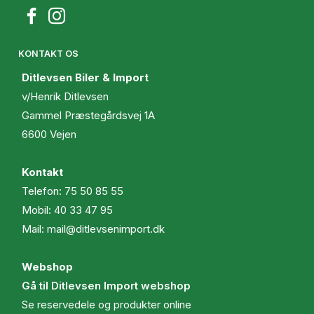
KONTAKT OS
Ditlevsen Biler & Import
v/Henrik Ditlevsen
Gammel Præstegårdsvej 1A
6600 Vejen
Kontakt
Telefon:
75 50 85 55
Mobil:
40 33 47 95
Mail:
mail@ditlevsenimport.dk
Webshop
Gå til Ditlevsen Import webshop
Se reservedele og produkter online