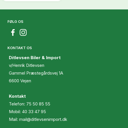
FØLG OS
KONTAKT OS
Ditlevsen Biler & Import
v/Henrik Ditlevsen
Gammel Præstegårdsvej 1A
6600 Vejen
Kontakt
Telefon:
75 50 85 55
Mobil:
40 33 47 95
Mail:
mail@ditlevsenimport.dk