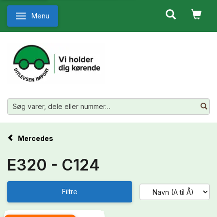
Menu
Skifte navigation
Mercedes
E320 - C124
Filtre