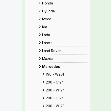
Honda
Hyundai
Iveco
Kia
Lada
Lancia
Land Rover
Mazda
Mercedes
190 - W201
200 - C124
200 - W124
200 - T124
200 - W123