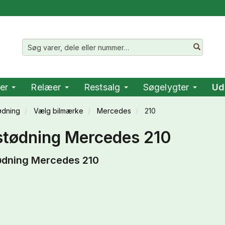
er
Relæer
Restsalg
Søgelygter
Ud
ødning
Vælg bilmærke
Mercedes
210
tødning Mercedes 210
ødning Mercedes 210