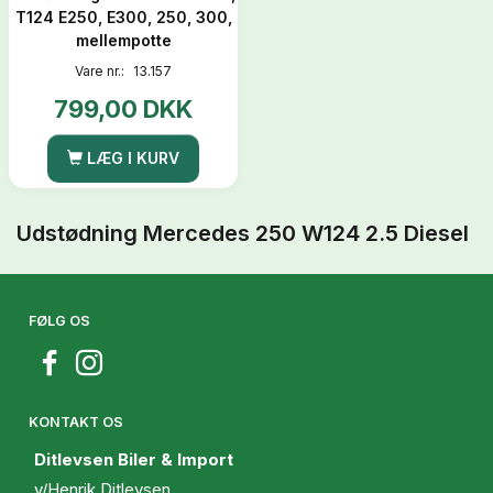
T124 E250, E300, 250, 300,
mellempotte
Vare nr.:
13.157
799,00 DKK
LÆG I KURV
Udstødning Mercedes 250 W124 2.5 Diesel
FØLG OS
KONTAKT OS
Ditlevsen Biler & Import
v/Henrik Ditlevsen