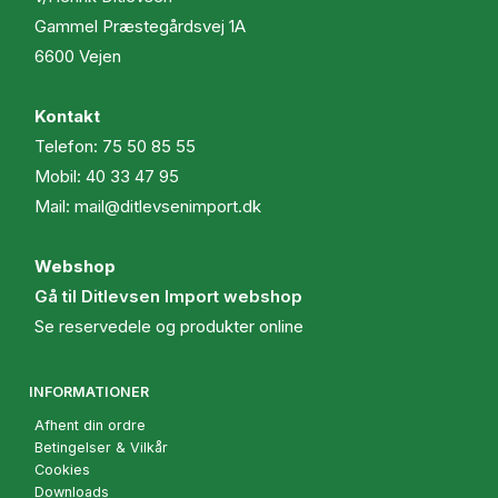
Gammel Præstegårdsvej 1A
6600 Vejen
Kontakt
Telefon:
75 50 85 55
Mobil:
40 33 47 95
Mail:
mail@ditlevsenimport.dk
Webshop
Gå til Ditlevsen Import webshop
Se reservedele og produkter online
INFORMATIONER
Afhent din ordre
Betingelser & Vilkår
Cookies
Downloads