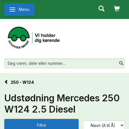
Menu
Skifte navigation
250 - W124
Udstødning Mercedes 250
W124 2.5 Diesel
Filtre