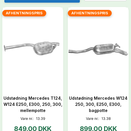
AFHENTNINGSPRIS
AFHENTNINGSPRIS
Udstødning Mercedes T124,
Udstødning Mercedes W124
W124 E250, E300, 250, 300,
250, 300, E250, E300,
mellempotte
bagpotte
Vare nr.:
13.39
Vare nr.:
13.38
849,00 DKK
899,00 DKK