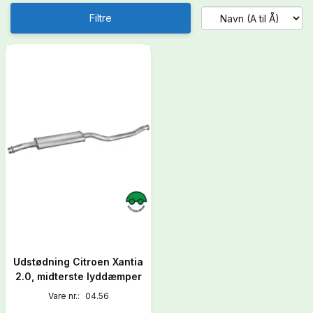
Filtre
Udstødning Citroen Xantia
2.0, midterste lyddæmper
Vare nr.:
04.56