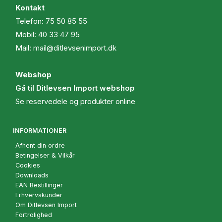
Kontakt
Telefon:
75 50 85 55
Mobil:
40 33 47 95
Mail:
mail@ditlevsenimport.dk
Webshop
Gå til Ditlevsen Import webshop
Se reservedele og produkter online
INFORMATIONER
Afhent din ordre
Betingelser & Vilkår
Cookies
Downloads
EAN Bestillinger
Erhvervskunder
Om Ditlevsen Import
Fortrolighed