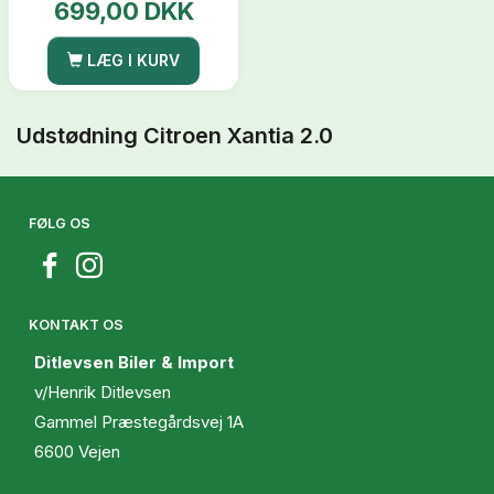
699,00 DKK
LÆG I KURV
Udstødning Citroen Xantia 2.0
FØLG OS
KONTAKT OS
Ditlevsen Biler & Import
v/Henrik Ditlevsen
Gammel Præstegårdsvej 1A
6600 Vejen