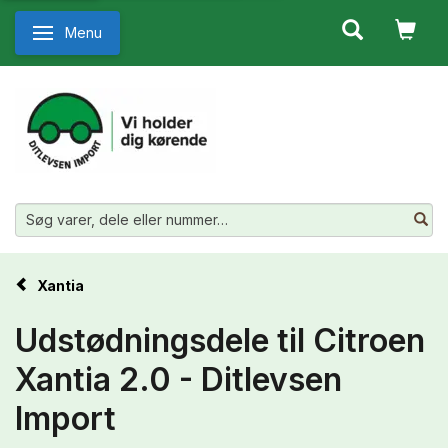
Menu
Skifte navigation
Xantia
Udstødningsdele til Citroen
Xantia 2.0 - Ditlevsen
Import