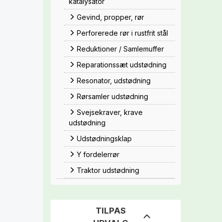
katalysator
Gevind, propper, rør
Perforerede rør i rustfrit stål
Reduktioner / Samlemuffer
Reparationssæt udstødning
Resonator, udstødning
Rørsamler udstødning
Svejsekraver, krave
udstødning
Udstødningsklap
Y fordelerrør
Traktor udstødning
TILPAS
Skifte