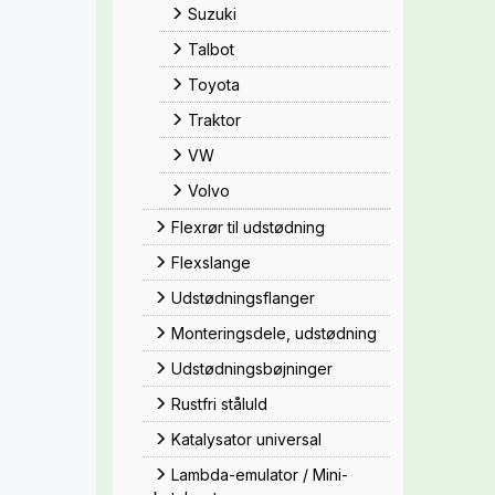
Suzuki
Talbot
Toyota
Traktor
VW
Volvo
Flexrør til udstødning
Flexslange
Udstødningsflanger
Monteringsdele, udstødning
Udstødningsbøjninger
Rustfri ståluld
Katalysator universal
Lambda-emulator / Mini-