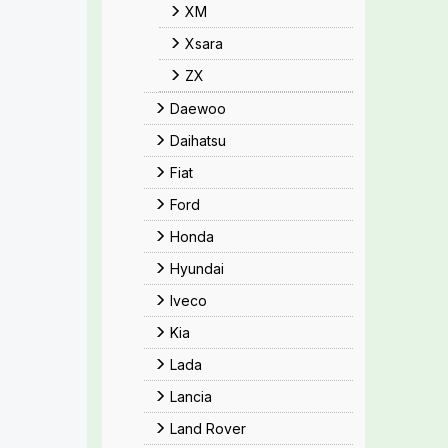
XM
Xsara
ZX
Daewoo
Daihatsu
Fiat
Ford
Honda
Hyundai
Iveco
Kia
Lada
Lancia
Land Rover