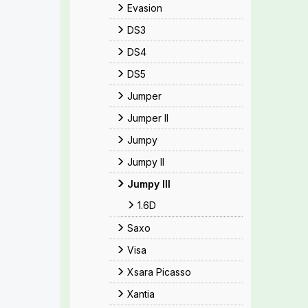
Evasion
DS3
DS4
DS5
Jumper
Jumper II
Jumpy
Jumpy II
Jumpy III
1.6D
Saxo
Visa
Xsara Picasso
Xantia