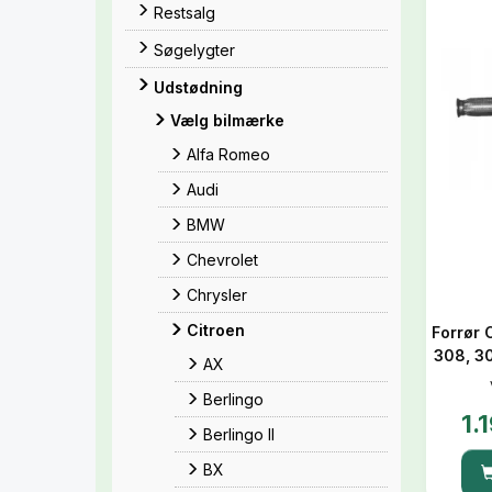
Restsalg
Søgelygter
Udstødning
Vælg bilmærke
Alfa Romeo
Audi
BMW
Chevrolet
Chrysler
Citroen
Forrør 
308, 3
AX
Berlingo
1.
Berlingo II
BX