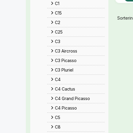
C1
C15
Sorterin
C2
C25
C3
C3 Aircross
C3 Picasso
C3 Pluriel
C4
C4 Cactus
C4 Grand Picasso
C4 Picasso
C5
C8