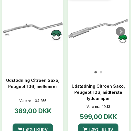
Udstødning Citroen Saxo,
Udstødning Citroen Saxo,
Peugeot 106, mellemrør
Peugeot 106, midterste
lyddæmper
Vare nr.:
04.255
Vare nr.:
19.13
389,00 DKK
599,00 DKK
LÆG I KURV
LÆG I KURV