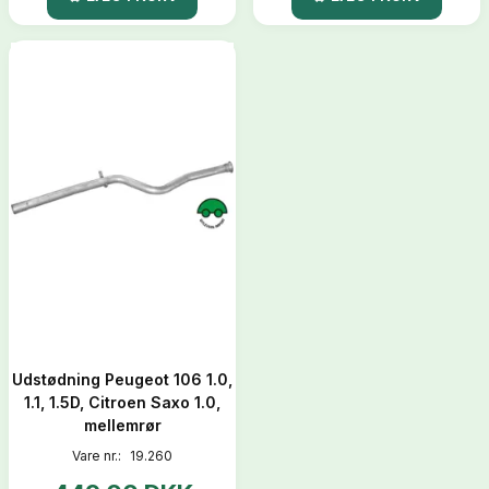
Udstødning Peugeot 106 1.0,
1.1, 1.5D, Citroen Saxo 1.0,
mellemrør
Vare nr.:
19.260