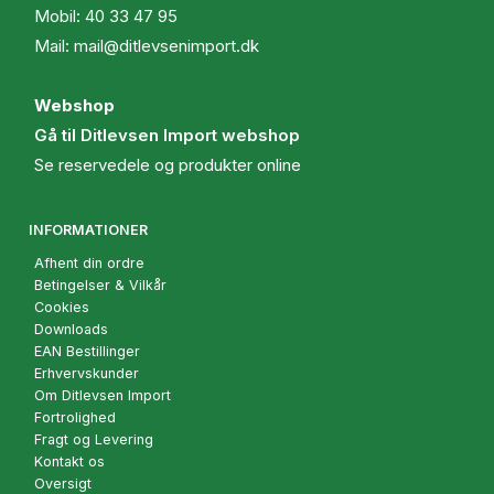
Mobil:
40 33 47 95
Mail:
mail@ditlevsenimport.dk
Webshop
Gå til Ditlevsen Import webshop
Se reservedele og produkter online
INFORMATIONER
Afhent din ordre
Betingelser & Vilkår
Cookies
Downloads
EAN Bestillinger
Erhvervskunder
Om Ditlevsen Import
Fortrolighed
Fragt og Levering
Kontakt os
Oversigt