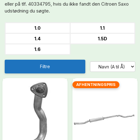
eller på tlf. 40334795, hvis du ikke fandt den Citroen Saxo
udstødning du søgte.
1.0
1.1
1.4
1.5D
1.6
Filtre
AFHENTNINGSPRIS