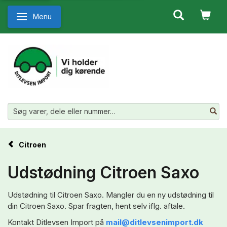
Menu
Skifte navigation
Citroen
Udstødning Citroen Saxo
Udstødning til Citroen Saxo. Mangler du en ny udstødning til
din Citroen Saxo. Spar fragten, hent selv iflg. aftale.
Kontakt Ditlevsen Import på
mail@ditlevsenimport.dk