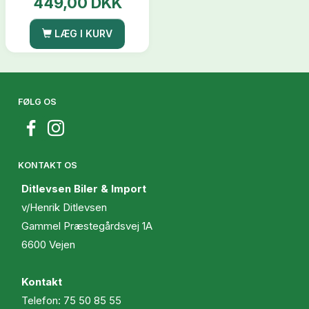
449,00 DKK
LÆG I KURV
FØLG OS
KONTAKT OS
Ditlevsen Biler & Import
v/Henrik Ditlevsen
Gammel Præstegårdsvej 1A
6600 Vejen
Kontakt
Telefon:
75 50 85 55