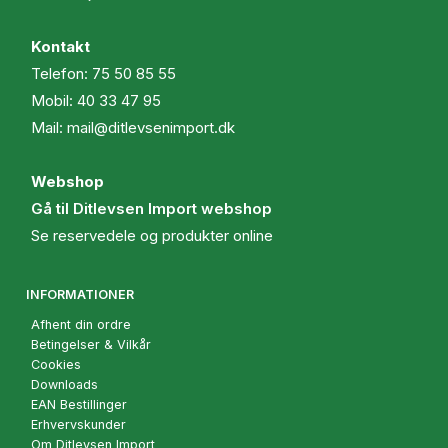
Kontakt
Telefon:
75 50 85 55
Mobil:
40 33 47 95
Mail:
mail@ditlevsenimport.dk
Webshop
Gå til Ditlevsen Import webshop
Se reservedele og produkter online
INFORMATIONER
Afhent din ordre
Betingelser & Vilkår
Cookies
Downloads
EAN Bestillinger
Erhvervskunder
Om Ditlevsen Import