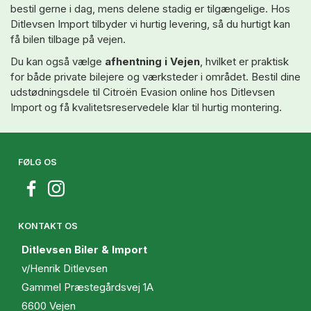
bestil gerne i dag, mens delene stadig er tilgængelige. Hos
Ditlevsen Import tilbyder vi hurtig levering, så du hurtigt kan
få bilen tilbage på vejen.
Du kan også vælge
afhentning i Vejen
, hvilket er praktisk
for både private bilejere og værksteder i området. Bestil dine
udstødningsdele til Citroën Evasion online hos Ditlevsen
Import og få kvalitetsreservedele klar til hurtig montering.
FØLG OS
KONTAKT OS
Ditlevsen Biler & Import
v/Henrik Ditlevsen
Gammel Præstegårdsvej 1A
6600 Vejen