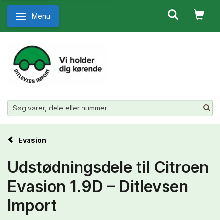
Menu
Skifte navigation
Evasion
Udstødningsdele til Citroen
Evasion 1.9D – Ditlevsen
Import