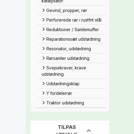
katalysator
Gevind, propper, rør
Perforerede rør i rustfrit stål
Reduktioner / Samlemuffer
Reparationssæt udstødning
Resonator, udstødning
Rørsamler udstødning
Svejsekraver, krave
udstødning
Udstødningsklap
Y fordelerrør
Traktor udstødning
TILPAS
Skifte