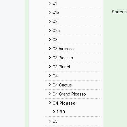
C1
Sorterin
C15
C2
C25
C3
C3 Aircross
C3 Picasso
C3 Pluriel
C4
C4 Cactus
C4 Grand Picasso
C4 Picasso
1.6D
C5