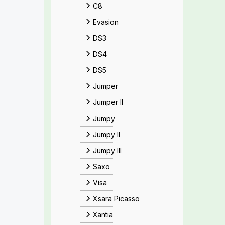
C8
Evasion
DS3
DS4
DS5
Jumper
Jumper II
Jumpy
Jumpy II
Jumpy III
Saxo
Visa
Xsara Picasso
Xantia