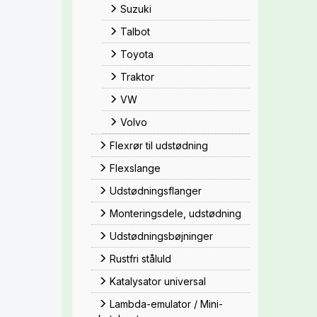
Suzuki
Talbot
Toyota
Traktor
VW
Volvo
Flexrør til udstødning
Flexslange
Udstødningsflanger
Monteringsdele, udstødning
Udstødningsbøjninger
Rustfri ståluld
Katalysator universal
Lambda-emulator / Mini-