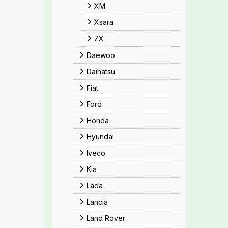
XM
Xsara
ZX
Daewoo
Daihatsu
Fiat
Ford
Honda
Hyundai
Iveco
Kia
Lada
Lancia
Land Rover