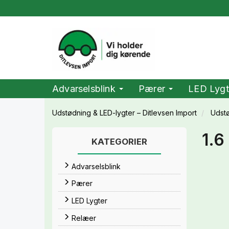
Advarselsblink
Pærer
LED Lygt
Udstødning & LED-lygter – Ditlevsen Import
Udst
1.6
KATEGORIER
Advarselsblink
Pærer
LED Lygter
Relæer