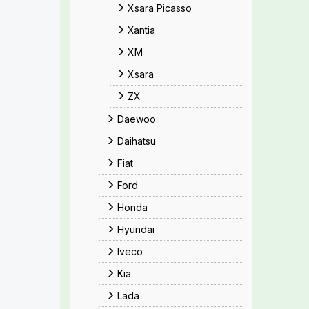
Xsara Picasso
Xantia
XM
Xsara
ZX
Daewoo
Daihatsu
Fiat
Ford
Honda
Hyundai
Iveco
Kia
Lada