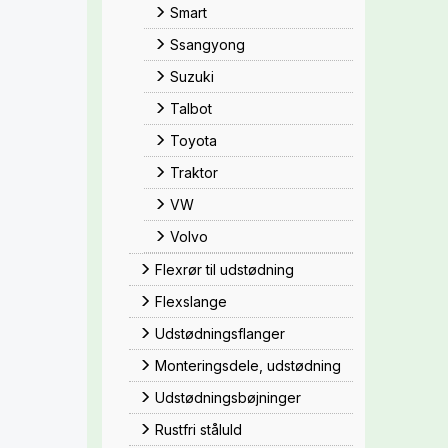
Smart
Ssangyong
Suzuki
Talbot
Toyota
Traktor
VW
Volvo
Flexrør til udstødning
Flexslange
Udstødningsflanger
Monteringsdele, udstødning
Udstødningsbøjninger
Rustfri ståluld