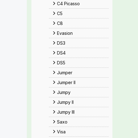
C4 Picasso
C5
C8
Evasion
DS3
DS4
DS5
Jumper
Jumper II
Jumpy
Jumpy II
Jumpy III
Saxo
Visa