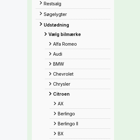
Restsalg
Søgelygter
Udstødning
Vælg bilmærke
Alfa Romeo
Audi
BMW
Chevrolet
Chrysler
Citroen
AX
Berlingo
Berlingo II
BX