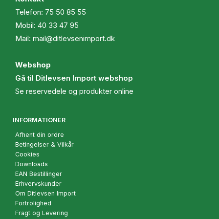
Telefon:
75 50 85 55
Mobil:
40 33 47 95
Mail:
mail@ditlevsenimport.dk
Webshop
Gå til Ditlevsen Import webshop
Se reservedele og produkter online
INFORMATIONER
Afhent din ordre
Betingelser & Vilkår
Cookies
Downloads
EAN Bestillinger
Erhvervskunder
Om Ditlevsen Import
Fortrolighed
Fragt og Levering