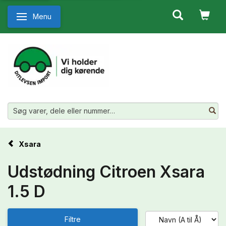
Menu
Skifte navigation
Xsara
Udstødning Citroen Xsara
1.5 D
Filtre