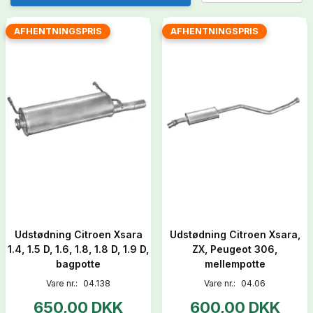
AFHENTNINGSPRIS
AFHENTNINGSPRIS
Udstødning Citroen Xsara
Udstødning Citroen Xsara,
1.4, 1.5 D, 1.6, 1.8, 1.8 D, 1.9 D,
ZX, Peugeot 306,
bagpotte
mellempotte
Vare nr.:
04.138
Vare nr.:
04.06
650,00 DKK
600,00 DKK