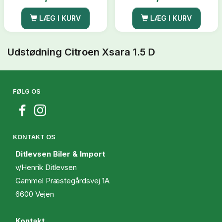
LÆG I KURV
LÆG I KURV
Udstødning Citroen Xsara 1.5 D
FØLG OS
KONTAKT OS
Ditlevsen Biler & Import
v/Henrik Ditlevsen
Gammel Præstegårdsvej 1A
6600 Vejen
Kontakt