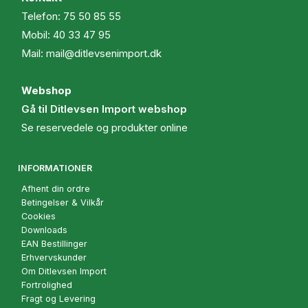
Telefon:
75 50 85 55
Mobil:
40 33 47 95
Mail:
mail@ditlevsenimport.dk
Webshop
Gå til Ditlevsen Import webshop
Se reservedele og produkter online
INFORMATIONER
Afhent din ordre
Betingelser & Vilkår
Cookies
Downloads
EAN Bestillinger
Erhvervskunder
Om Ditlevsen Import
Fortrolighed
Fragt og Levering