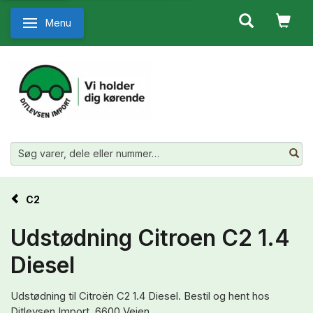
Menu
Skifte navigation
C2
Udstødning Citroen C2 1.4
Diesel
Udstødning til Citroën C2 1.4 Diesel. Bestil og hent hos
Ditlevsen Import, 6600 Vejen.