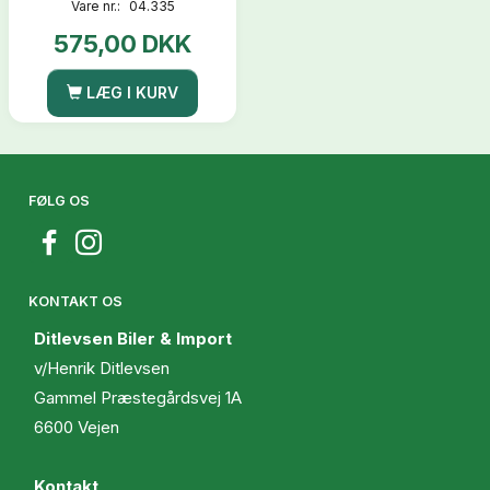
Vare nr.:
04.335
575,00 DKK
LÆG I KURV
FØLG OS
KONTAKT OS
Ditlevsen Biler & Import
v/Henrik Ditlevsen
Gammel Præstegårdsvej 1A
6600 Vejen
Kontakt