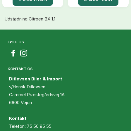
Udstødning Citroen BX 1.1
FØLG OS
KONTAKT OS
Ditlevsen Biler & Import
v/Henrik Ditlevsen
Gammel Præstegårdsvej 1A
6600 Vejen
Kontakt
Telefon:
75 50 85 55