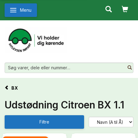
Menu
Skifte navigation
BX
Udstødning Citroen BX 1.1
Filtre