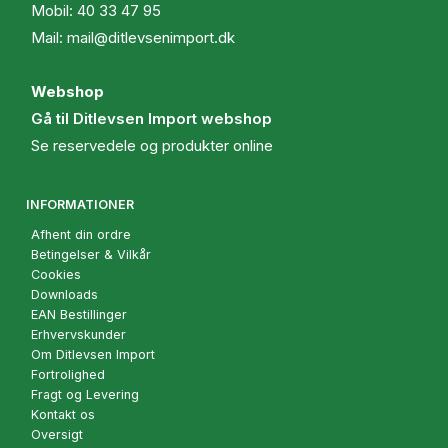
Mobil:
40 33 47 95
Mail:
mail@ditlevsenimport.dk
Webshop
Gå til Ditlevsen Import webshop
Se reservedele og produkter online
INFORMATIONER
Afhent din ordre
Betingelser & Vilkår
Cookies
Downloads
EAN Bestillinger
Erhvervskunder
Om Ditlevsen Import
Fortrolighed
Fragt og Levering
Kontakt os
Oversigt