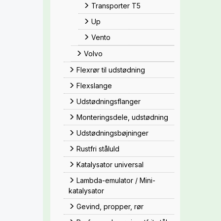
Transporter T5
Up
Vento
Volvo
Flexrør til udstødning
Flexslange
Udstødningsflanger
Monteringsdele, udstødning
Udstødningsbøjninger
Rustfri ståluld
Katalysator universal
Lambda-emulator / Mini-
katalysator
Gevind, propper, rør