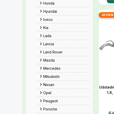
Honda
Hyundai
AFHEN
Iveco
Kia
Lada
Lancia
Land Rover
Mazda
Mercedes
Mitsubishi
Nissan
Udstødn
1.8,
Opel
Peugeot
Porsche
5