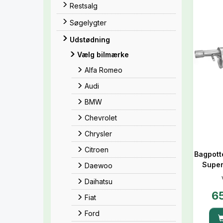
Restsalg
Søgelygter
Udstødning
Vælg bilmærke
Alfa Romeo
Audi
BMW
Chevrolet
Chrysler
Citroen
Bagpott
Super
Daewoo
Daihatsu
6
Fiat
Ford