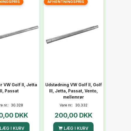
NINGSPRIS
AFHENTNINGSPRIS
r VW Golf II, Jetta
Udstødning VW Golf II, Golf
II, Passat
III, Jetta, Passat, Vento,
mellemrør
re nr.:
30.328
Vare nr.:
30.332
0,00 DKK
200,00 DKK
LÆG I KURV
LÆG I KURV