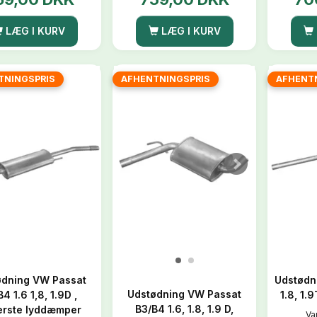
LÆG I KURV
LÆG I KURV
TNINGSPRIS
AFHENTNINGSPRIS
AFHENT
ødning VW Passat
Udstødn
Udstødning VW Passat
4 1.6 1,8, 1.9D ,
1.8, 1.
B3/B4 1.6, 1.8, 1.9 D,
erste lyddæmper
Var