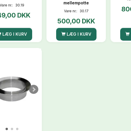
mellempotte
Vare nr.:
30.19
80
Vare nr.:
30.17
49,00 DKK
500,00 DKK
LÆG I KURV
LÆG I KURV