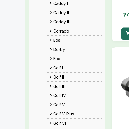
Caddy I
Caddy II
7
Caddy III
Corrado
Eos
Derby
Fox
Golf I
Golf II
Golf III
Golf IV
Golf V
Golf V Plus
Golf VI