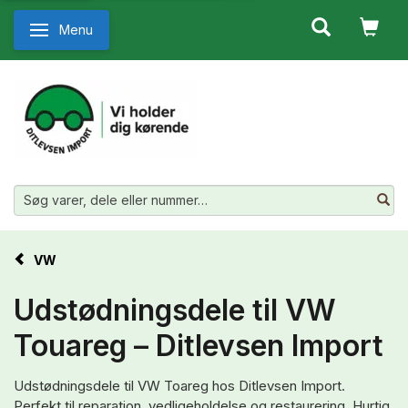
Menu
Skifte navigation
VW
Udstødningsdele til VW
Touareg – Ditlevsen Import
Udstødningsdele til VW Toareg hos Ditlevsen Import.
Perfekt til reparation, vedligeholdelse og restaurering. Hurtig