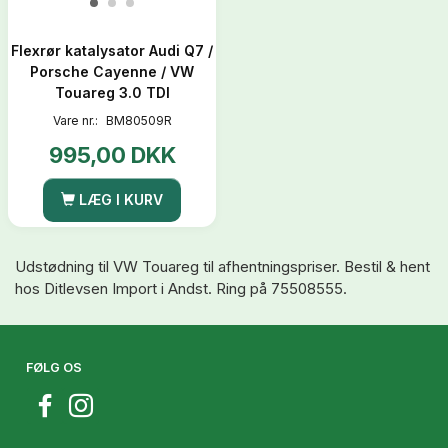
Flexrør katalysator Audi Q7 /
Porsche Cayenne / VW
Touareg 3.0 TDI
Vare nr.:
BM80509R
995,00 DKK
LÆG I KURV
Udstødning til VW Touareg til afhentningspriser. Bestil & hent
hos Ditlevsen Import i Andst. Ring på 75508555.
FØLG OS