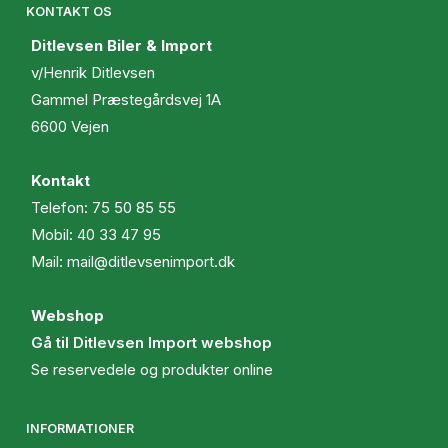
KONTAKT OS
Ditlevsen Biler & Import
v/Henrik Ditlevsen
Gammel Præstegårdsvej 1A
6600 Vejen
Kontakt
Telefon:
75 50 85 55
Mobil:
40 33 47 95
Mail:
mail@ditlevsenimport.dk
Webshop
Gå til Ditlevsen Import webshop
Se reservedele og produkter online
INFORMATIONER