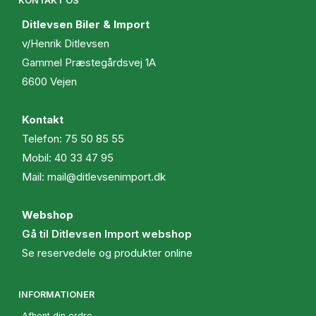
KONTAKT OS
Ditlevsen Biler & Import
v/Henrik Ditlevsen
Gammel Præstegårdsvej 1A
6600 Vejen
Kontakt
Telefon:
75 50 85 55
Mobil:
40 33 47 95
Mail:
mail@ditlevsenimport.dk
Webshop
Gå til Ditlevsen Import webshop
Se reservedele og produkter online
INFORMATIONER
Afhent din ordre