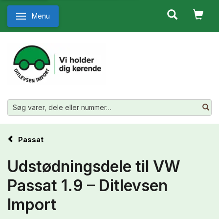
Menu
Skifte navigation
Passat
Udstødningsdele til VW
Passat 1.9 – Ditlevsen
Import