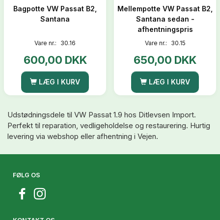
Bagpotte VW Passat B2,
Mellempotte VW Passat B2,
Santana
Santana sedan -
afhentningspris
Vare nr.:
30.16
Vare nr.:
30.15
600,00 DKK
650,00 DKK
LÆG I KURV
LÆG I KURV
Udstødningsdele til VW Passat 1.9 hos Ditlevsen Import.
Perfekt til reparation, vedligeholdelse og restaurering. Hurtig
levering via webshop eller afhentning i Vejen.
FØLG OS