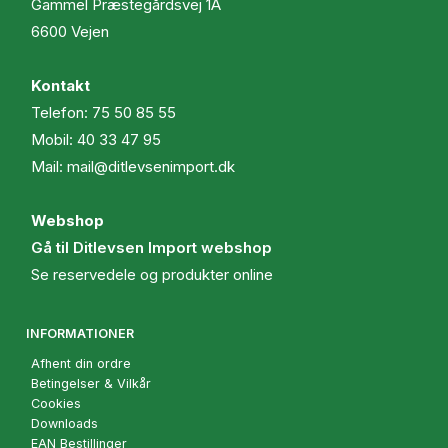
Gammel Præstegårdsvej 1A
6600 Vejen
Kontakt
Telefon:
75 50 85 55
Mobil:
40 33 47 95
Mail:
mail@ditlevsenimport.dk
Webshop
Gå til Ditlevsen Import webshop
Se reservedele og produkter online
INFORMATIONER
Afhent din ordre
Betingelser & Vilkår
Cookies
Downloads
EAN Bestillinger