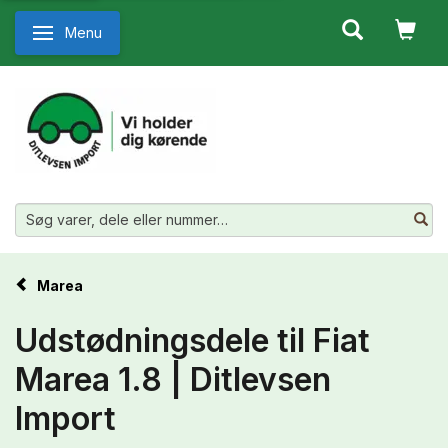
Menu
Skifte navigation
Marea
Udstødningsdele til Fiat
Marea 1.8 | Ditlevsen
Import