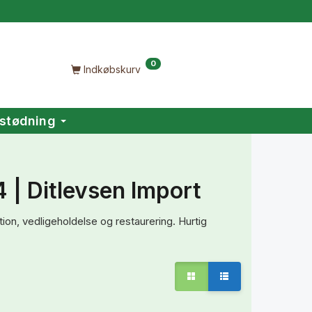
0
Indkøbskurv
stødning
4 | Ditlevsen Import
tion, vedligeholdelse og restaurering. Hurtig