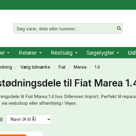
er
Relæer
Restsalg
Søgelygter
Ud
ødning
Vælg bilmærke
Fiat
Marea
1.4
tødningsdele til Fiat Marea 1.
ngsdele til Fiat Marea 1.4 hos Ditlevsen Import. Perfekt til repara
 via webshop eller afhentning i Vejen.
g: