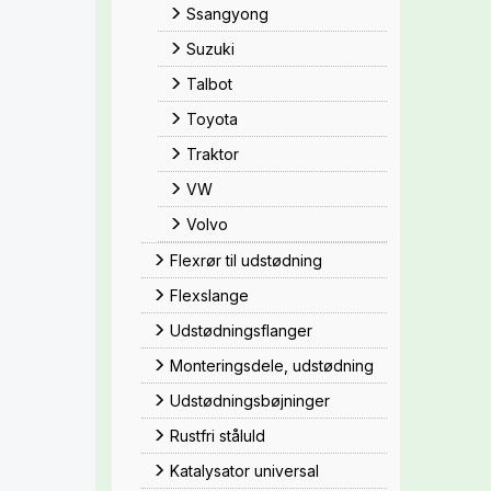
Ssangyong
Suzuki
Talbot
Toyota
Traktor
VW
Volvo
Flexrør til udstødning
Flexslange
Udstødningsflanger
Monteringsdele, udstødning
Udstødningsbøjninger
Rustfri ståluld
Katalysator universal