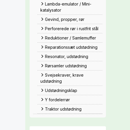
Lambda-emulator / Mini-
katalysator
Gevind, propper, rør
Perforerede rør i rustfrit stål
Reduktioner / Samlemuffer
Reparationssæt udstødning
Resonator, udstødning
Rørsamler udstødning
Svejsekraver, krave
udstødning
Udstødningsklap
Y fordelerrør
Traktor udstødning