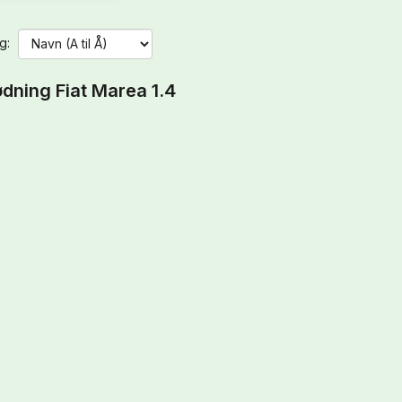
g:
dning Fiat Marea 1.4