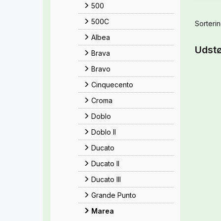
500
500C
Sorterin
Albea
Udstø
Brava
Bravo
Cinquecento
Croma
Doblo
Doblo II
Ducato
Ducato II
Ducato III
Grande Punto
Marea