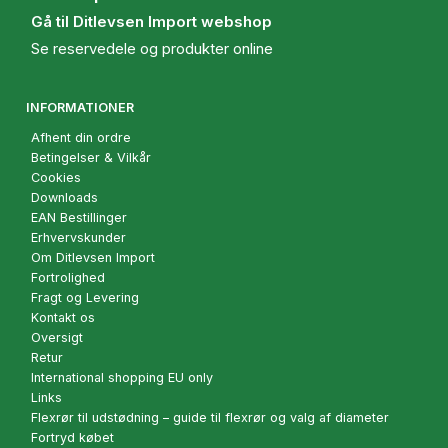
Gå til Ditlevsen Import webshop
Se reservedele og produkter online
INFORMATIONER
Afhent din ordre
Betingelser & Vilkår
Cookies
Downloads
EAN Bestillinger
Erhvervskunder
Om Ditlevsen Import
Fortrolighed
Fragt og Levering
Kontakt os
Oversigt
Retur
International shopping EU only
Links
Flexrør til udstødning – guide til flexrør og valg af diameter
Fortryd købet