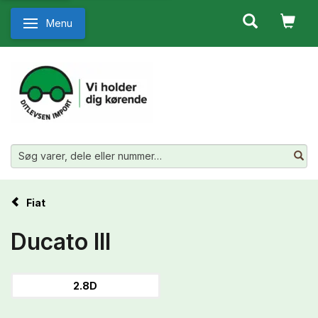
Menu
Skifte navigation
Fiat
Ducato III
2.8D