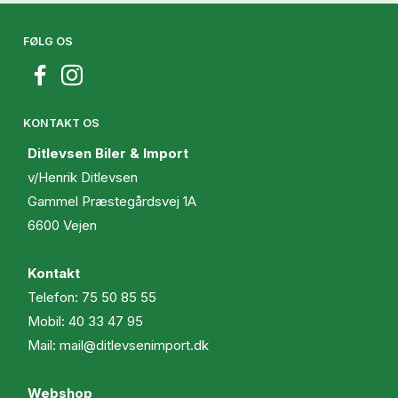
FØLG OS
KONTAKT OS
Ditlevsen Biler & Import
v/Henrik Ditlevsen
Gammel Præstegårdsvej 1A
6600 Vejen
Kontakt
Telefon:
75 50 85 55
Mobil:
40 33 47 95
Mail:
mail@ditlevsenimport.dk
Webshop