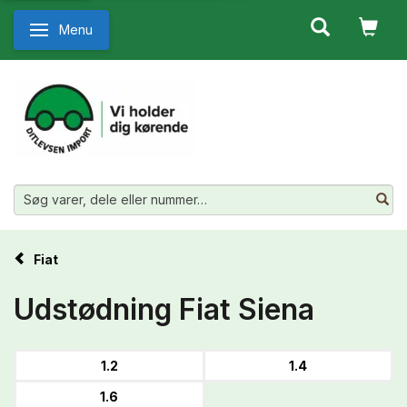
Menu
Skifte navigation
Fiat
Udstødning Fiat Siena
1.2
1.4
1.6