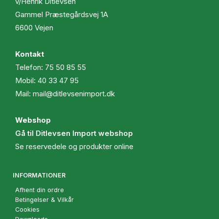
v/Henrik Ditlevsen
Gammel Præstegårdsvej 1A
6600 Vejen
Kontakt
Telefon:
75 50 85 55
Mobil:
40 33 47 95
Mail:
mail@ditlevsenimport.dk
Webshop
Gå til Ditlevsen Import webshop
Se reservedele og produkter online
INFORMATIONER
Afhent din ordre
Betingelser & Vilkår
Cookies