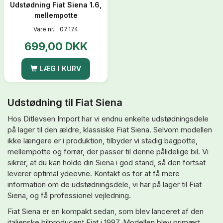
Udstødning Fiat Siena 1.6,
mellempotte
Vare nr.:
07.174
699,00 DKK
LÆG I KURV
Udstødning til Fiat Siena
Hos Ditlevsen Import har vi endnu enkelte udstødningsdele
på lager til den ældre, klassiske Fiat Siena. Selvom modellen
ikke længere er i produktion, tilbyder vi stadig bagpotte,
mellempotte og forrør, der passer til denne pålidelige bil. Vi
sikrer, at du kan holde din Siena i god stand, så den fortsat
leverer optimal ydeevne. Kontakt os for at få mere
information om de udstødningsdele, vi har på lager til Fiat
Siena, og få professionel vejledning.
Fiat Siena er en kompakt sedan, som blev lanceret af den
italienske bilproducent Fiat i 1997. Modellen blev primært