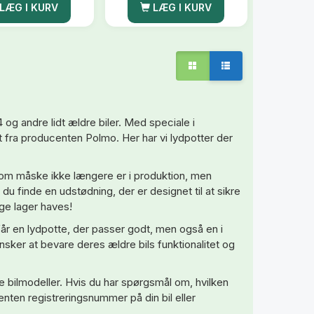
LÆG I KURV
LÆG I KURV
og andre lidt ældre biler. Med speciale i
tet fra producenten Polmo. Her har vi lydpotter der
som måske ikke længere er i produktion, men
du finde en udstødning, der er designet til at sikre
ge lager haves!
får en lydpotte, der passer godt, men også en i
r ønsker at bevare deres ældre bils funktionalitet og
re bilmodeller. Hvis du har spørgsmål om, hvilken
 enten registreringsnummer på din bil eller