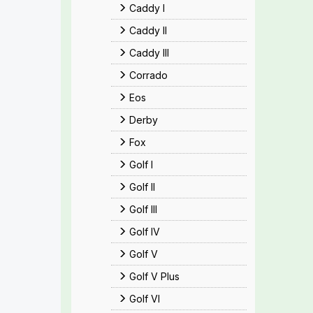
Caddy I
Caddy II
Caddy III
Corrado
Eos
Derby
Fox
Golf I
Golf II
Golf III
Golf IV
Golf V
Golf V Plus
Golf VI