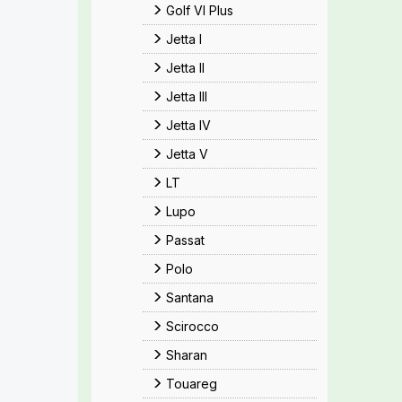
Golf VI Plus
Jetta I
Jetta II
Jetta III
Jetta IV
Jetta V
LT
Lupo
Passat
Polo
Santana
Scirocco
Sharan
Touareg