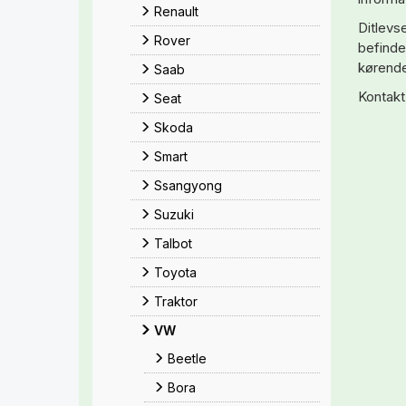
Renault
Ditlevs
Rover
befinder
kørende
Saab
Kontakt 
Seat
Skoda
Smart
Ssangyong
Suzuki
Talbot
Toyota
Traktor
VW
Beetle
Bora