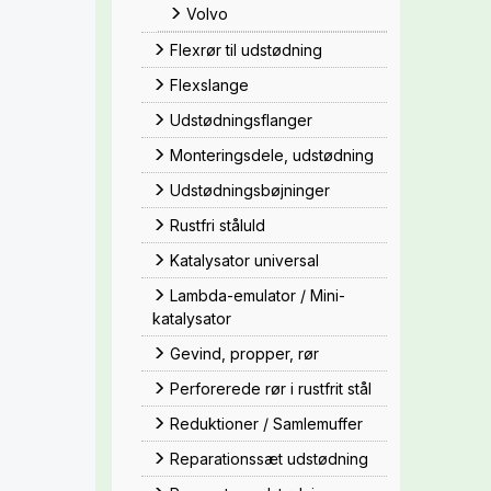
Volvo
Flexrør til udstødning
Flexslange
Udstødningsflanger
Monteringsdele, udstødning
Udstødningsbøjninger
Rustfri ståluld
Katalysator universal
Lambda-emulator / Mini-
katalysator
Gevind, propper, rør
Perforerede rør i rustfrit stål
Reduktioner / Samlemuffer
Reparationssæt udstødning