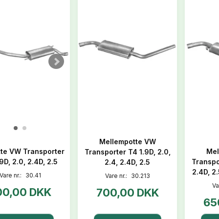
Mellempotte VW
te VW Transporter
Mel
Transporter T4 1.9D, 2.0,
9D, 2.0, 2.4D, 2.5
Transpo
2.4, 2.4D, 2.5
2.4D, 2.
Vare nr.:
30.41
Vare nr.:
30.213
Va
00,00 DKK
700,00 DKK
65