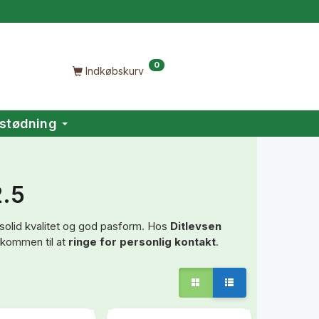
0
Indkøbskurv
stødning
2.5
solid kvalitet og god pasform. Hos
Ditlevsen
elkommen til at
ringe for personlig kontakt
.