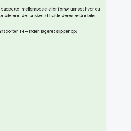
ny bagpotte, mellempotte eller forrør uanset hvor du
or bilejere, der ønsker at holde deres ældre biler
ansporter T4 – inden lageret slipper op!