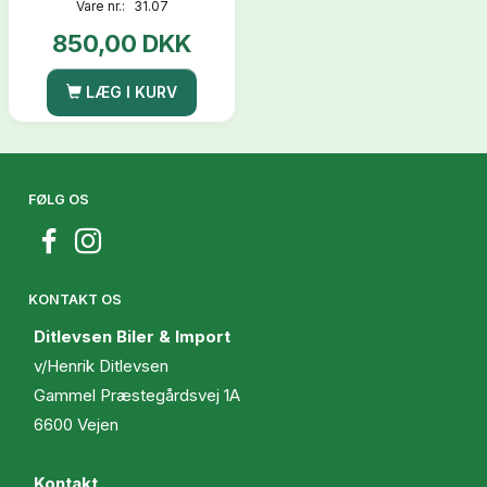
Vare nr.:
31.07
850,00 DKK
LÆG I KURV
FØLG OS
KONTAKT OS
Ditlevsen Biler & Import
v/Henrik Ditlevsen
Gammel Præstegårdsvej 1A
6600 Vejen
Kontakt