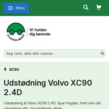
Menu
Skifte navigation
XC90
Udstødning Volvo XC90
2.4D
Udstødning til Volvo XC90 2.4D. Spar fragten, hent selv din
udstødning iflg. forudgående aftale.