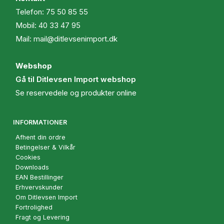
Telefon:
75 50 85 55
Mobil:
40 33 47 95
Mail:
mail@ditlevsenimport.dk
Webshop
Gå til Ditlevsen Import webshop
Se reservedele og produkter online
INFORMATIONER
Afhent din ordre
Betingelser & Vilkår
Cookies
Downloads
EAN Bestillinger
Erhvervskunder
Om Ditlevsen Import
Fortrolighed
Fragt og Levering