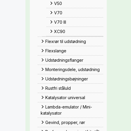
V50
V70
V70 III
XC90
Flexrør til udstødning
Flexslange
Udstødningsflanger
Monteringsdele, udstødning
Udstødningsbøjninger
Rustfri ståluld
Katalysator universal
Lambda-emulator / Mini-
katalysator
Gevind, propper, rør