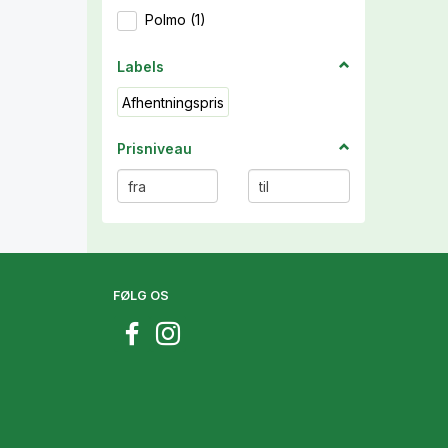
Polmo
(
1
)
Labels
Afhentningspris
Prisniveau
FØLG OS