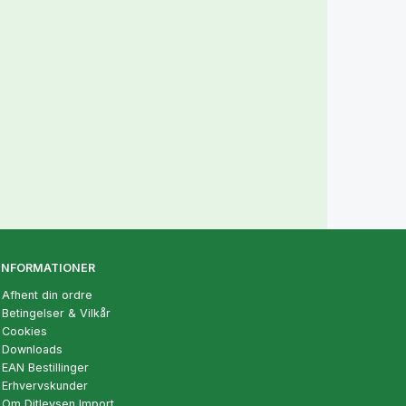
INFORMATIONER
Afhent din ordre
Betingelser & Vilkår
Cookies
Downloads
EAN Bestillinger
Erhvervskunder
Om Ditlevsen Import