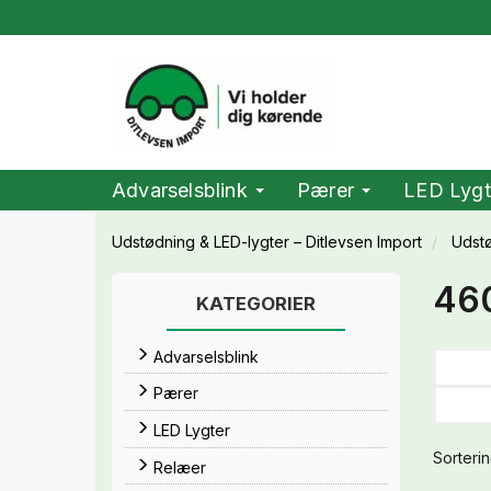
Advarselsblink
Pærer
LED Lygt
Udstødning & LED-lygter – Ditlevsen Import
Udst
46
KATEGORIER
Advarselsblink
Pærer
LED Lygter
Sorterin
Relæer