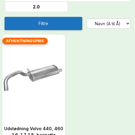
2.0
Filtre
AFHENTNINGSPRIS
Udstødning Volvo 440, 460
1.6, 1.7, 1.8, bagpotte