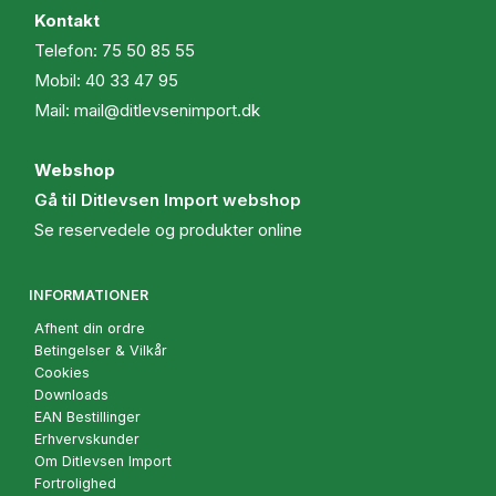
Kontakt
Telefon:
75 50 85 55
Mobil:
40 33 47 95
Mail:
mail@ditlevsenimport.dk
Webshop
Gå til Ditlevsen Import webshop
Se reservedele og produkter online
INFORMATIONER
Afhent din ordre
Betingelser & Vilkår
Cookies
Downloads
EAN Bestillinger
Erhvervskunder
Om Ditlevsen Import
Fortrolighed