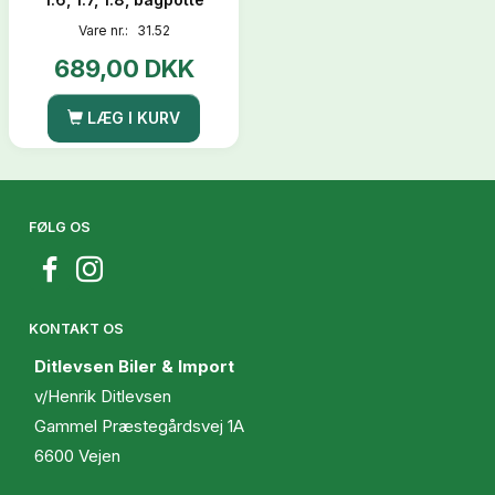
Vare nr.:
31.52
689,00 DKK
LÆG I KURV
FØLG OS
KONTAKT OS
Ditlevsen Biler & Import
v/Henrik Ditlevsen
Gammel Præstegårdsvej 1A
6600 Vejen