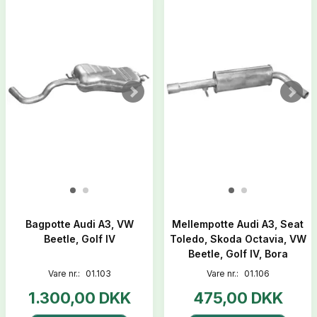
Bagpotte Audi A3, VW
Mellempotte Audi A3, Seat
Beetle, Golf IV
Toledo, Skoda Octavia, VW
Beetle, Golf IV, Bora
Vare nr.:
01.103
Vare nr.:
01.106
1.300,00 DKK
475,00 DKK