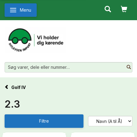
Menu
Skifte navigation
Golf IV
2.3
Filtre