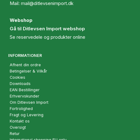
Mail:
mail@ditlevsenimport.dk
Webshop
Gå til Ditlevsen Import webshop
Se reservedele og produkter online
INFORMATIONER
Afhent din ordre
Betingelser & Vilkår
Cookies
Downloads
EAN Bestillinger
Erhvervskunder
Om Ditlevsen Import
Fortrolighed
Fragt og Levering
Kontakt os
Oversigt
Retur
International shopping EU only