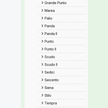
Grande Punto
Marea
Palio
Panda
Panda II
Punto
Punto II
Scudo
Scudo II
Sedici
Seicento
Siena
Stilo
Tempra