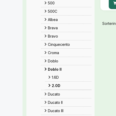
500
500C
Albea
Sorterin
Brava
Bravo
Cinquecento
Croma
Doblo
Doblo II
1.6D
2.0D
Ducato
Ducato II
Ducato III