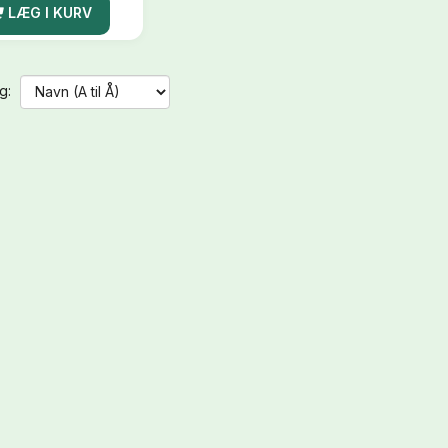
LÆG I KURV
g: