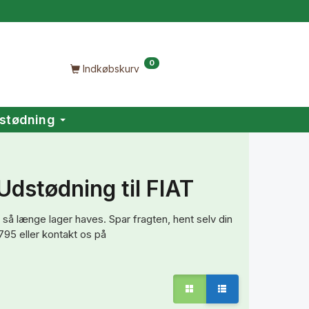
0
Indkøbskurv
stødning
Udstødning til FIAT
 så længe lager haves. Spar fragten, hent selv din
795 eller kontakt os på