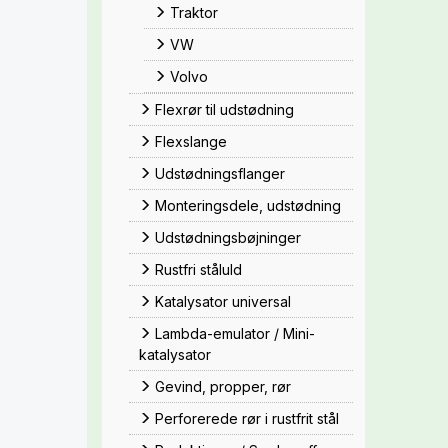
Traktor
VW
Volvo
Flexrør til udstødning
Flexslange
Udstødningsflanger
Monteringsdele, udstødning
Udstødningsbøjninger
Rustfri ståluld
Katalysator universal
Lambda-emulator / Mini-
katalysator
Gevind, propper, rør
Perforerede rør i rustfrit stål