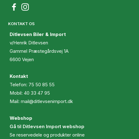
KONTAKT OS
Ditlevsen Biler & Import
v/Henrik Ditlevsen
Gammel Præstegårdsvej 1A
6600 Vejen
Kontakt
Telefon:
75 50 85 55
Mobil:
40 33 47 95
Mail:
mail@ditlevsenimport.dk
Webshop
Gå til Ditlevsen Import webshop
Se reservedele og produkter online