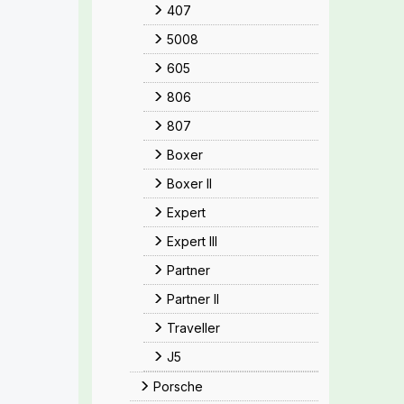
407
5008
605
806
807
Boxer
Boxer II
Expert
Expert III
Partner
Partner II
Traveller
J5
Porsche