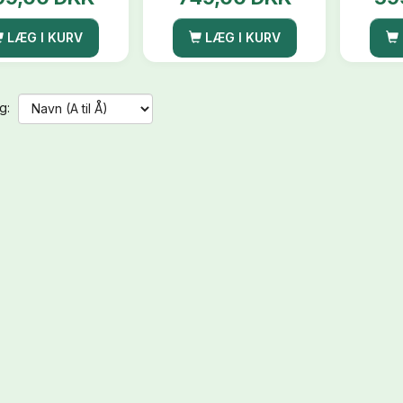
LÆG I KURV
LÆG I KURV
g: