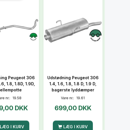
ing Peugeot 306
Udstødning Peugeot 306
 1.6, 1.8, 1.8D, 1.9D,
1.4, 1.6, 1.8, 1.8 D, 1.9 D,
ellempotte
bagerste lyddæmper
are nr.:
19.58
Vare nr.:
19.61
9,00 DKK
699,00 DKK
LÆG I KURV
LÆG I KURV