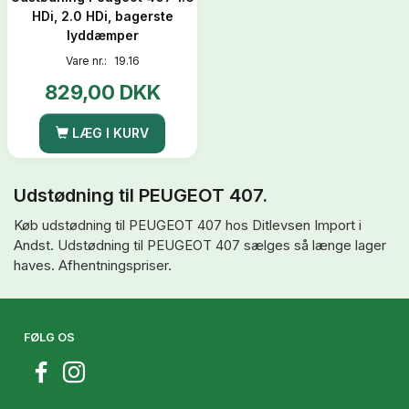
HDi, 2.0 HDi, bagerste
lyddæmper
Vare nr.:
19.16
829,00 DKK
LÆG I KURV
Udstødning til PEUGEOT 407.
Køb udstødning til PEUGEOT 407 hos Ditlevsen Import i
Andst. Udstødning til PEUGEOT 407 sælges så længe lager
haves. Afhentningspriser.
FØLG OS