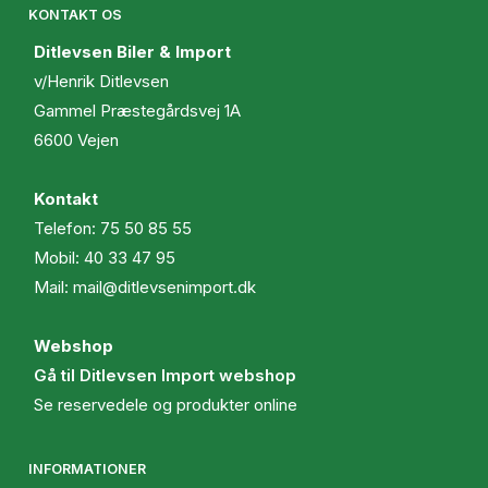
KONTAKT OS
Ditlevsen Biler & Import
v/Henrik Ditlevsen
Gammel Præstegårdsvej 1A
6600 Vejen
Kontakt
Telefon:
75 50 85 55
Mobil:
40 33 47 95
Mail:
mail@ditlevsenimport.dk
Webshop
Gå til Ditlevsen Import webshop
Se reservedele og produkter online
INFORMATIONER