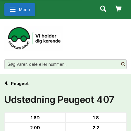
Menu
Skifte navigation
Peugeot
Udstødning Peugeot 407
1.6D
1.8
2.0D
2.2