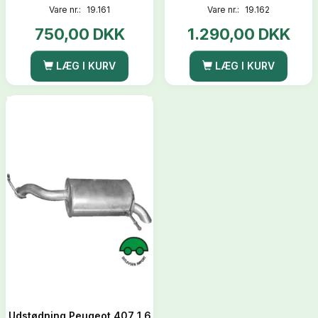
Vare nr.:
19.161
Vare nr.:
19.162
750,00 DKK
1.290,00 DKK
LÆG I KURV
LÆG I KURV
Udstødning Peugeot 407 1.6